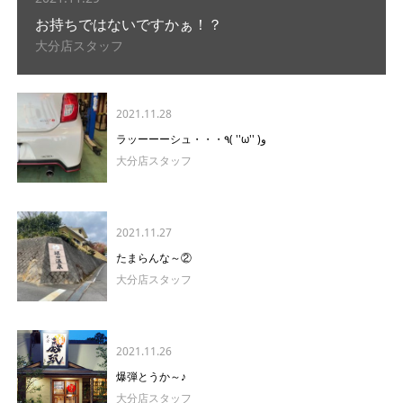
お持ちではないですかぁ！？
大分店スタッフ
2021.11.28
ラッーーーシュ・・・٩( ''ω'' )و
大分店スタッフ
2021.11.27
たまらんな～②
大分店スタッフ
2021.11.26
爆弾とうか～♪
大分店スタッフ