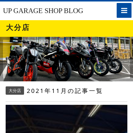
toggle
UP GARAGE SHOP BLOG
naviga
大分店
2021年11月の記事一覧
大分店