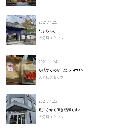
2021.11.25
たまらんな～
大分店スタッフ
2021.11.24
冬眠するのか…(笑)(-_-)zzz？
大分店スタッフ
2021.11.23
勤労させて頂き感謝です♪
大分店スタッフ