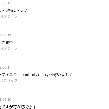
8.06.13
ｘ黒輪ｘﾄﾞﾗｲﾌﾞ
分店スタッフ
8.06.12
々の青空！！
分店スタッフ
8.06.11
フィニティ（infinity）とは何ぞやｗ！？
分店スタッフ
8.06.10
物ですが存在感でます