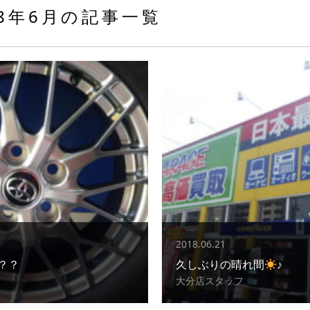
18年6月の記事一覧
2018.06.21
？？
久しぶりの晴れ間
♪
大分店スタッフ