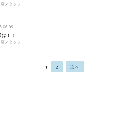
分店スタッフ
8.06.09
日は！！
分店スタッフ
1
2
次へ