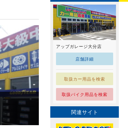
アップガレージ大分店
店舗詳細
取扱カー用品を検索
取扱バイク用品を検索
関連サイト