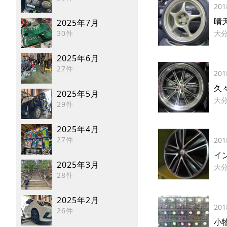
201
晴天
2025年7月
30件
大
2025年6月
27件
201
久
2025年5月
大
29件
2025年4月
27件
201
イン
2025年3月
大
28件
2025年2月
201
26件
小