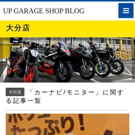
toggle
UP GARAGE SHOP BLOG
naviga
大分店
「カーナビ/モニター」に関す
大分店
る記事一覧