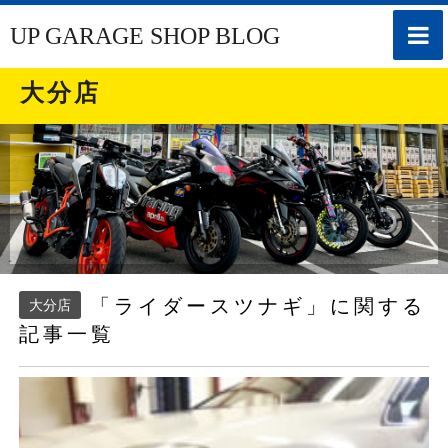
toggle
UP GARAGE SHOP BLOG
naviga
大分店
「ライダースツナギ」に関する
大分店
記事一覧