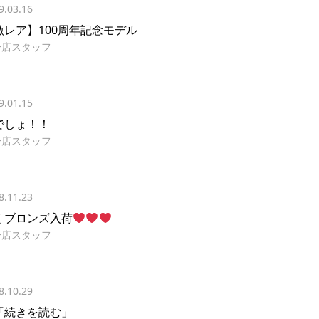
9.03.16
激レア】100周年記念モデル
分店スタッフ
9.01.15
でしょ！！
分店スタッフ
8.11.23
くブロンズ入荷
分店スタッフ
8.10.29
「続きを読む」