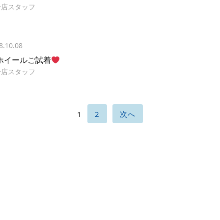
分店スタッフ
8.10.08
ホイールご試着
分店スタッフ
1
2
次へ