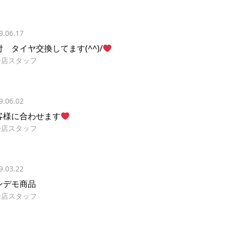
9.06.17
付 タイヤ交換してます(^^)/
分店スタッフ
9.06.02
客様に合わせます
分店スタッフ
9.03.22
ンデモ商品
分店スタッフ