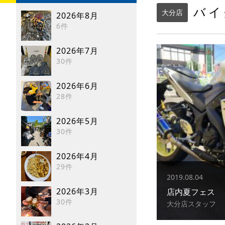
バイ
大分店
2026年8月
6件
2026年7月
30件
2026年6月
28件
2026年5月
30件
2026年4月
29件
2019.08.04
2026年3月
店内夏フェス
30件
大分店スタッフ