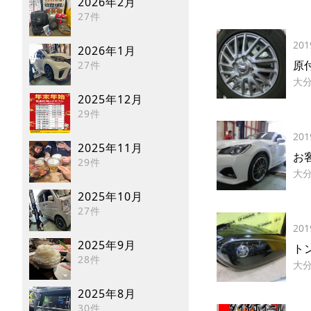
2026年2月
27件
201
2026年1月
原
27件
大
2025年12月
29件
201
2025年11月
お
29件
大
2025年10月
27件
201
2025年9月
ト
28件
大
2025年8月
30件