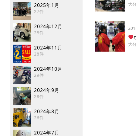
大
2025年1月
27件
2024年12月
201
28件
大
2024年11月
28件
2024年10月
29件
2024年9月
28件
2024年8月
26件
2024年7月