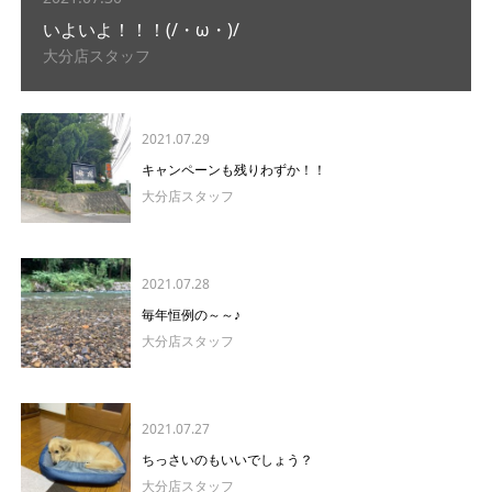
いよいよ！！！(/・ω・)/
大分店スタッフ
2021.07.29
キャンペーンも残りわずか！！
大分店スタッフ
2021.07.28
毎年恒例の～～♪
大分店スタッフ
2021.07.27
ちっさいのもいいでしょう？
大分店スタッフ