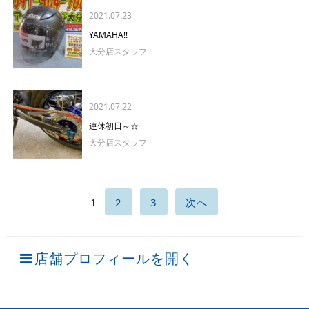
2021.07.23
YAMAHA!!
大分店スタッフ
2021.07.22
連休初日～☆
大分店スタッフ
1
2
3
次へ
店舗プロフィールを開く