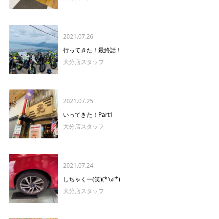
2021.07.26
行ってきた！最終話！
大分店スタッフ
2021.07.25
いってきた！Part1
大分店スタッフ
2021.07.24
しちゃくー(笑)(*'ω'*)
大分店スタッフ