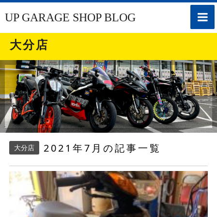
toggle
UP GARAGE SHOP BLOG
naviga
大分店
2021年7月の記事一覧
大分店