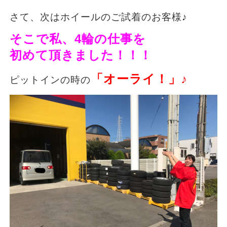
さて、次はホイールのご試着のお客様♪
そこで私、4輪の仕事を
初めて頂きました！！！
「オーライ！」♪
ピットインの時の