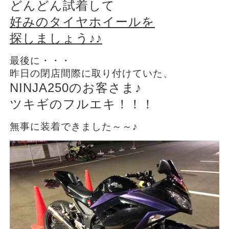
どんどん試着して
好みのタイヤホイールを
探しましょう♪♪
最後に・・・
昨日の閉店間際に取り付けていた、
NINJA250のお客さま♪
ツキギのフルエキ！！！
無事に装着できました～～♪