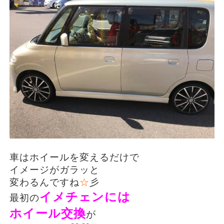
車はホイールを変えるだけで
イメージがガラッと
変わるんですね
☆
彡
イメチェンには
最初の
ホイール交換
が