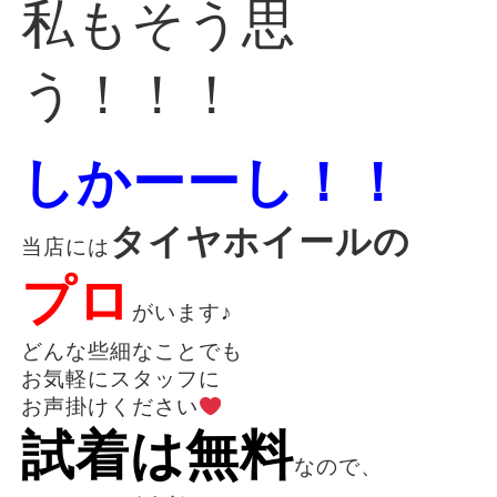
私もそう思
う！！！
しかーーし！！
タイヤホイールの
当店には
プロ
がいます♪
どんな些細なことでも
お気軽にスタッフに
お声掛けください
試着は無料
なので、