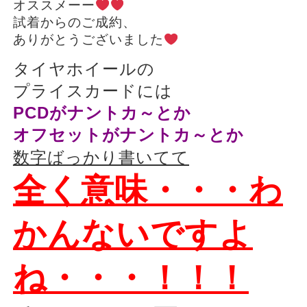
オススメーー
試着からのご成約、
ありがとうございました
タイヤホイールの
プライスカードには
PCDがナントカ～とか
オフセットがナントカ～とか
数字ばっかり書いてて
全く意味・・・わ
かんないですよ
ね・・・！！！