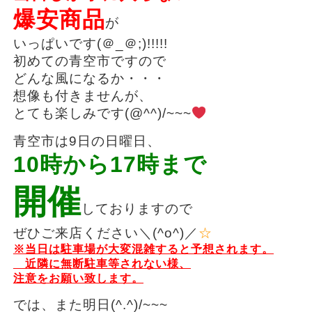
爆安商品
が
いっぱいです(＠_＠;)!!!!!
初めての青空市ですので
どんな風になるか・・・
想像も付きませんが、
とても楽しみです(@^^)/~~~
青空市は9日の日曜日、
10時から17時まで
開催
しておりますので
ぜひご来店ください＼(^o^)／
☆
※当日は駐車場が大変混雑すると予想されます。
近隣に無断駐車等されない様、
注意をお願い致します。
では、また明日(^.^)/~~~