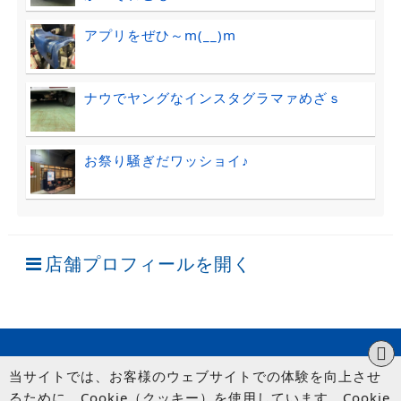
アプリをぜひ～m(__)m
ナウでヤングなインスタグラマァめざｓ
お祭り騒ぎだワッショイ♪
店舗プロフィールを開く
当サイトでは、お客様のウェブサイトでの体験を向上させ
るために、Cookie（クッキー）を使用しています。Cookie