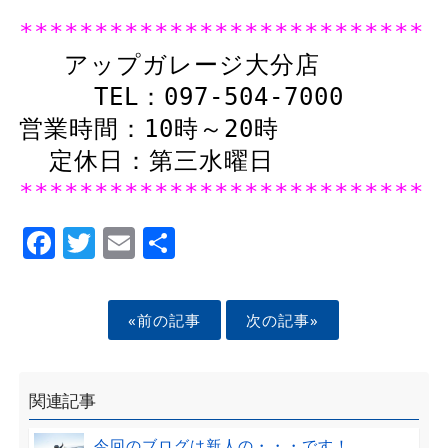
***************************
アップガレージ大分店
TEL：097-504-7000
営業時間：10時～20時
定休日：第三水曜日
***************************
Facebook
Twitter
Email
Share
«前の記事
次の記事»
関連記事
今回のブログは新人の・・・です！