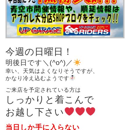
今週の日曜日！
明後日です＼(^o^)／
幸い、天気はよくなりそうですが、
かなり冷え込むようです
ご来店を予定されている方は
しっかりと着こんで
お越し下さい
当日しか手に入らない