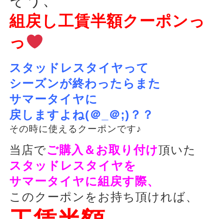
そう、
組戻し工賃半額クーポンっ
っ
スタッドレスタイヤって
シーズンが終わったらまた
サマータイヤに
戻しますよね(＠_＠;)？？
その時に使えるクーポンです♪
当店で
ご購入＆お取り付け
頂いた
スタッドレスタイヤを
サマータイヤに組戻す際、
このクーポンをお持ち頂ければ、