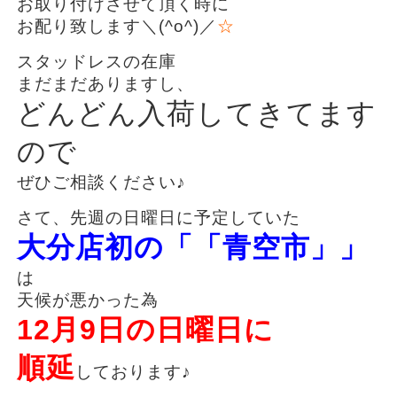
お取り付けさせて頂く時に
お配り致します＼(^o^)／
☆
スタッドレスの在庫
まだまだありますし、
どんどん入荷してきてます
ので
ぜひご相談ください♪
さて、先週の日曜日に予定していた
大分店初の「「青空市」」
は
天候が悪かった為
12月9日の日曜日に
順延
しております♪