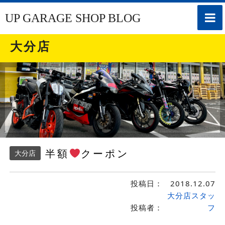
toggle
UP GARAGE SHOP BLOG
naviga
大分店
半額
クーポン
大分店
投稿日：
2018.12.07
大分店スタッ
投稿者：
フ