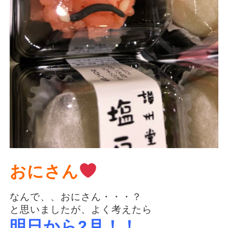
おにさん
なんで、、おにさん・・・？
と思いましたが、よく考えたら
明日から2月！！