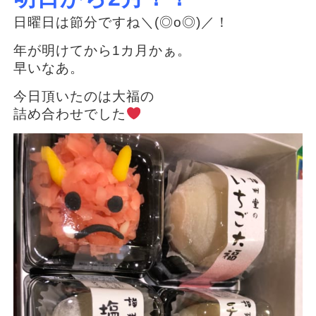
日曜日は節分ですね＼(◎o◎)／！
年が明けてから1カ月かぁ。
早いなあ。
今日頂いたのは大福の
詰め合わせでした