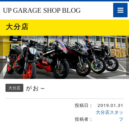
toggle
UP GARAGE SHOP BLOG
naviga
大分店
がお～
大分店
投稿日：
2019.01.31
大分店スタッ
投稿者：
フ