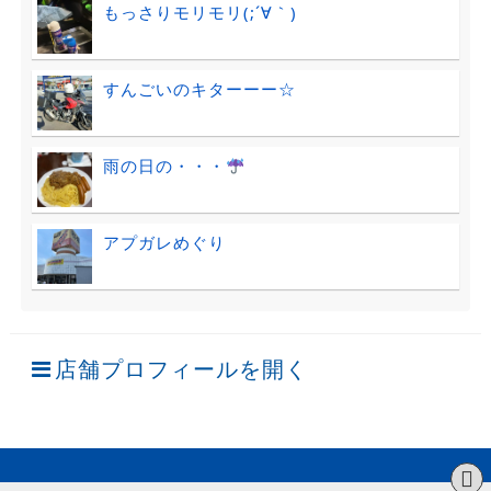
もっさりモリモリ(;´∀｀)
すんごいのキターーー☆
雨の日の・・・
アプガレめぐり
店舗プロフィールを開く