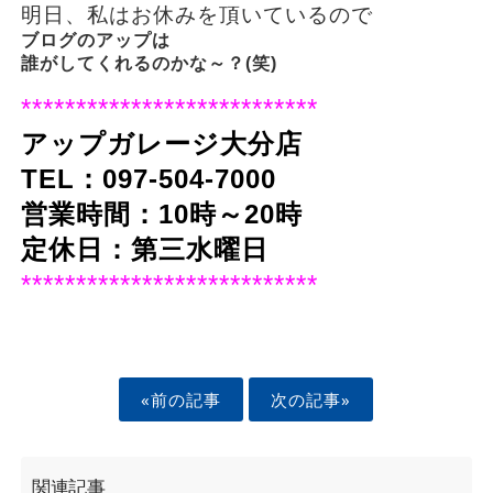
明日、私はお休みを頂いているので
ブログのアップは
誰がしてくれるのかな～？(笑)
***************************
アップガレージ大分店
TEL：097-504-7000
営業時間：10時～20時
定休日：第三水曜日
***************************
«前の記事
次の記事»
関連記事