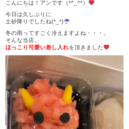
こんにちは！アンです（*^_^*）
今日は久しぶりに
土砂降りでしたね(*_*)
冬の雨ってすごく冷えますよね・・・。
そんな当店、
ほっこり可愛い差し入れ
を頂きました