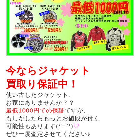
今ならジャケット
買取り保証中！
使い古したジャケット、
お家にありませんか？？
最低1000円での保証
ですが、
もしかしたらもっとお値段が付く
可能性もあります(*´ｰ`*)
♡
ぜひ一度査定させてください♪