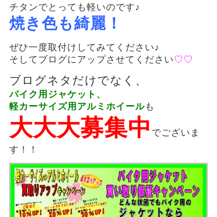
チタンでとっても軽いのです♪
焼き色も綺麗！
ぜひ一度取付けしてみてください♪
そしてブログにアップさせてください
♡♡
ブログネタだけでなく、
バイク用ジャケット、
軽カーサイズ用アルミホイール
も
大大大募集中
でございま
す！！