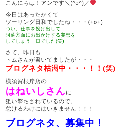
こんにちは！アンです＼(^o^)／
今日はあったかくて
ツーリング日和でしたね・・・(+o+)
つい、仕事を投げ出して
阿蘇方面にお出かけする妄想を
してしまう一日でした(笑)
さて、昨日も
トムさんが書いてましたが・・・
ブログネタ枯渇中・・・！！(笑)
横須賀根岸店の
はねいしさん
に
狙い撃ちされているので、
怠けるわけにはいきません！！！
ブログネタ、募集中！