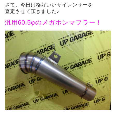
さて、今日は格好いいサイレンサーを
査定させて頂きました♪
汎用60.5φのメガホンマフラー！