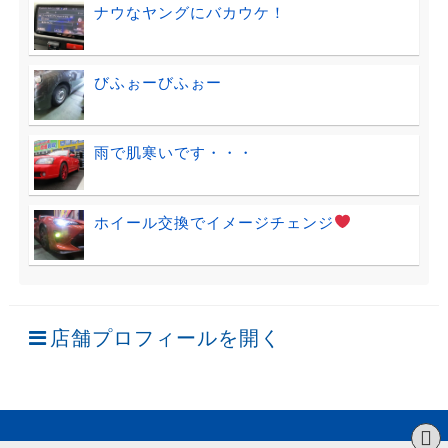
ナウなヤングにバカウケ！
びふぉーびふぉー
雨で肌寒いです・・・
ホイール交換でイメージチェンジ
店舗プロフィールを開く