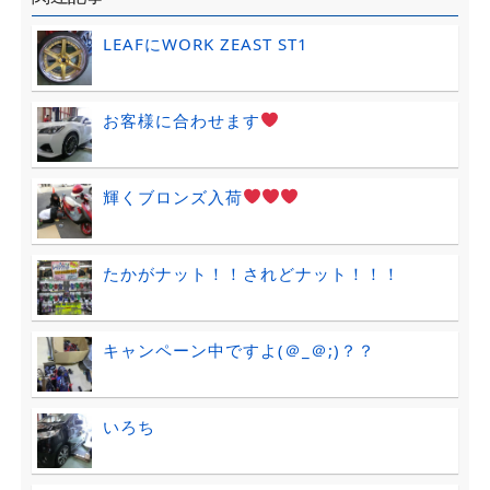
LEAFにWORK ZEAST ST1
お客様に合わせます
輝くブロンズ入荷
たかがナット！！されどナット！！！
キャンペーン中ですよ(＠_＠;)？？
いろち