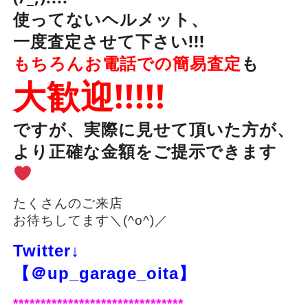
使ってないヘルメット、
一度査定させて下さい!!!
もちろんお電話での簡易査定
も
大歓迎!!!!!
ですが、実際に見せて頂いた方が、
より正確な金額をご提示できます
たくさんのご来店
お待ちしてます＼(^o^)／
Twitter↓
【＠up_garage_oita】
*******************************