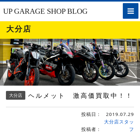
toggle
UP GARAGE SHOP BLOG
naviga
大分店
ヘルメット 激高価買取中！！
大分店
投稿日：
2019.07.29
大分店スタッ
投稿者：
フ