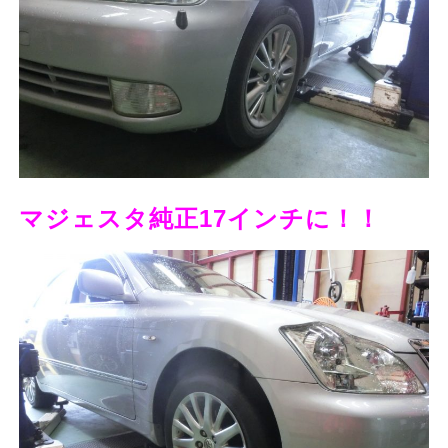
マジェスタ純正17インチに！！