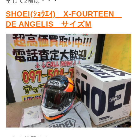
そして2輪は・・・
SHOEI(ｼｮｳｴｲ) X-FOURTEEN
DE ANGELIS サイズM