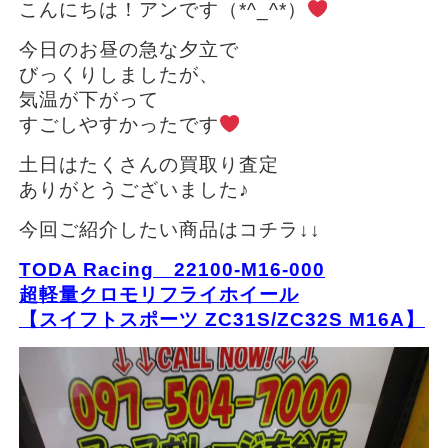
こんにちは！アンです（*^_^*）
今日のお昼の急な夕立で
びっくりしましたが、
気温が下がって
すごしやすかったです
土日はたくさんの買取り査定
ありがとうございました♪
今回ご紹介したい商品はコチラ↓↓
TODA Racing 22100-M16-000
超軽量クロモリフライホイール
【スイフトスポーツ ZC31S/ZC32S M16A】