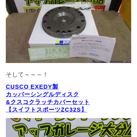
そして～～～！
CUSCO EXEDY製
カッパーシングルディスク
&クスコクラッチカバーセット
【スイフトスポーツZC32S】