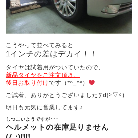
こうやって並べてみると
1インチの差はデカイ！！
タイヤは試着用がついていたので、
新品タイヤをご注文頂き、
後日お取り付け
です（*^_^*）
ご試着、ありがとうございました∑d(≧▽≦)
明日も元気に営業してます♪
しつこいようですが･･･
ヘルメットの在庫足りません
(/_;)!!!!