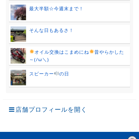
最大半額☆今週末まで！
そんな日もあるさ！
オイル交換はこまめにね
昔やらかした
～(/ω＼)
スピーカー
の日
店舗プロフィールを開く