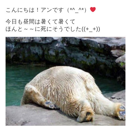
こんにちは！アンです（*^_^*）
今日も昼間は暑くて暑くて
ほんと～～に死にそうでした((+_+))