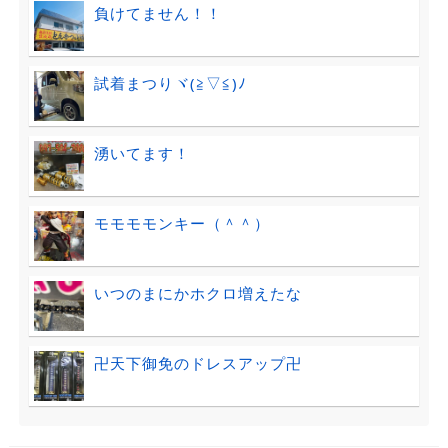
負けてません！！
試着まつりヾ(≧▽≦)ﾉ
湧いてます！
モモモモンキー（＾＾）
いつのまにかホクロ増えたな
卍天下御免のドレスアップ卍