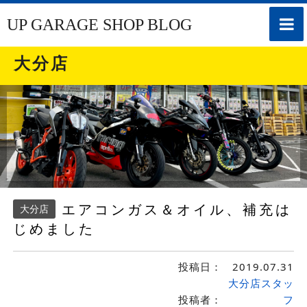
toggle
UP GARAGE SHOP BLOG
naviga
大分店
エアコンガス＆オイル、補充は
大分店
じめました
投稿日：
2019.07.31
大分店スタッ
投稿者：
フ