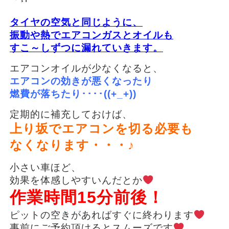
タイヤの空気と同じように、
振動や熱でエアコンガスとオイルも
すこ～しずつに漏れていきます。
エアコンオイルが少なくなると、
エアコンの効きが悪くなったり
燃費が落ちたり････((+_+))
定期的に補充しておけば、
上り坂でエアコンを切る必要も
なくなります・・・♪
小さい車ほど、
効果を体感しやすいんだとか
作業時間15分前後！
ピットの空きがあればすぐに終わります
事前にご予約頂けるとスムーズです