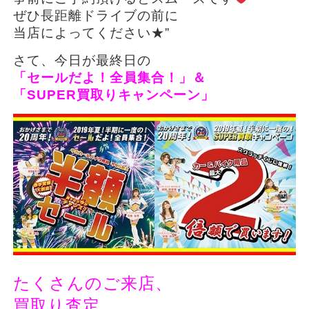
ぜひ長距離ドライブの前に
当店によってください★”
さて、今日が最終日の
「セールだよ！全員集合！」＆
「SUPER買取りキャンペーン」
たくさんのご来店、
買取り査定