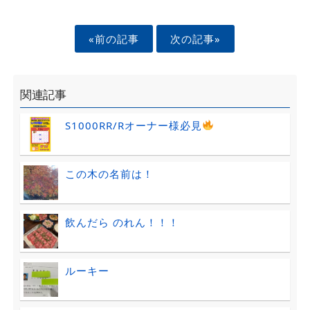
«前の記事
次の記事»
関連記事
S1000RR/Rオーナー様必見
この木の名前は！
飲んだら のれん！！！
ルーキー