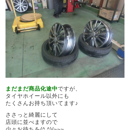
まだまだ商品化途中
ですが、
タイヤホイール以外にも
たくさんお持ち頂いてます♪
ささっと綺麗にして
店頭に並べますので
少々お待ちを(^.^)/~~~