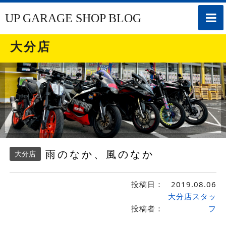
toggle
UP GARAGE SHOP BLOG
naviga
大分店
雨のなか、風のなか
大分店
投稿日：
2019.08.06
大分店スタッ
投稿者：
フ