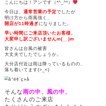
こんにちは！アンです（*^_^*）
今日は、
通常営業の予定
でしたが
明け方から雨風強く、
開店が11時過ぎ
になりました。
早い時間にご来店頂いたお客様、
大変申し訳ございませんm(__)m
皆さんは台風の被害
大丈夫でしたでしょうか。
大分店付近は雨は降っているものの、
落ち着いてます(>_<)
そんな
雨の中、風の中、
たくさんのご来店