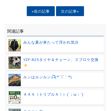
«前の記事
次の記事»
関連記事
みんな夏が来たって浮かれ気分
YZF-R25タイヤ＆チェーン、スプロケ交換
ルンはルンルン
(*´▽｀*)
ＡＡＡ（トリプルＡ！）(´；ω；`)