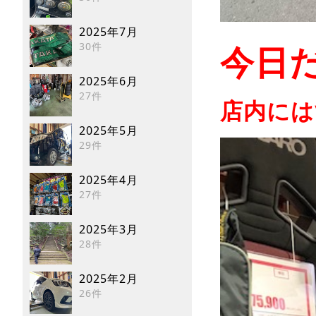
2025年7月
30件
今日だ
2025年6月
27件
店内には
2025年5月
29件
2025年4月
27件
2025年3月
28件
2025年2月
26件