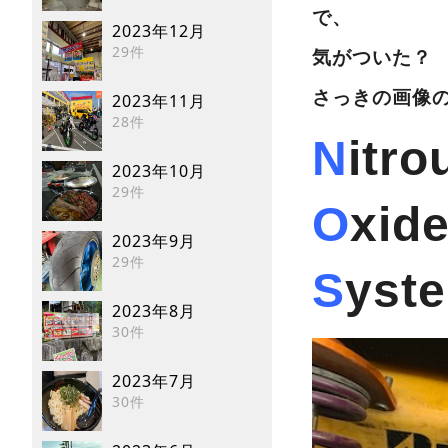
で、
2023年12月
29件
気がついた
さっきの画像
2023年11月
28件
N
itro
2023年10月
29件
O
xid
2023年9月
29件
S
yst
2023年8月
30件
2023年7月
30件