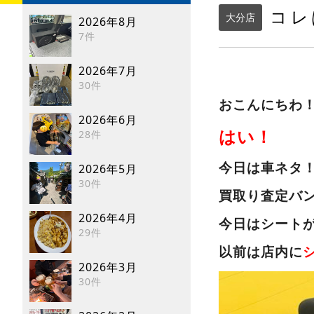
コレ
大分店
2026年8月
7件
2026年7月
30件
おこんにち
2026年6月
28件
はい！
今日は車ネタ
2026年5月
30件
買取り査定バ
2026年4月
今日はシート
29件
以前は店内に
2026年3月
30件