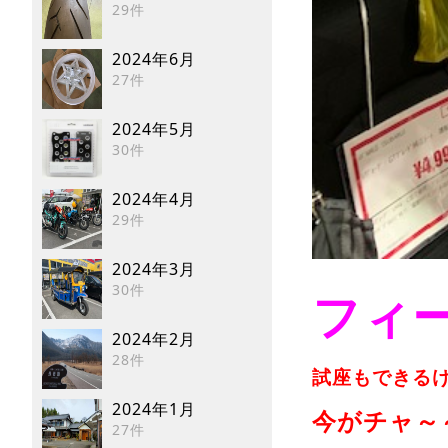
29件
2024年6月
27件
2024年5月
30件
2024年4月
29件
2024年3月
30件
フィー
2024年2月
28件
試座もできる
2024年1月
今がチャ～
27件