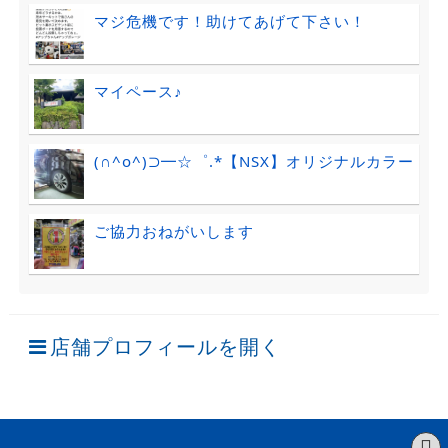
マジ危機です！助けてあげて下さい！
マイペース♪
(∩^o^)⊃━☆゜.*【NSX】オリジナルカラー
ご協力おねがいします
店舗プロフィールを開く