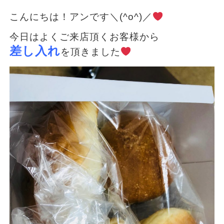
こんにちは！アンです＼(^o^)／
今日はよくご来店頂くお客様から
差し入れ
を頂きました