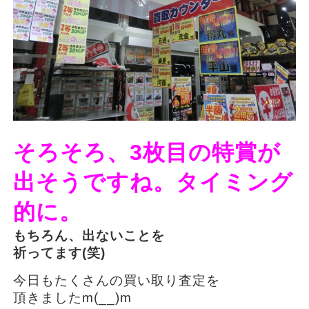
そろそろ、3枚目の特賞が
出そうですね。タイミング
的に。
もちろん、出ないことを
祈ってます(笑)
今日もたくさんの買い取り査定を
頂きましたm(__)m