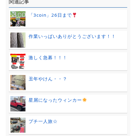
関連記事
「3coin」26日まで
作業いっぱいありがとうございます！！
激しく急募！！！
丑年やけん・・？
星屑になったウィンカー
プチ一人旅☆