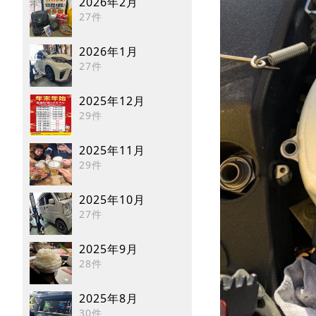
2026年2月
27件
2026年1月
27件
2025年12月
29件
2025年11月
29件
2025年10月
27件
2025年9月
28件
2025年8月
30件