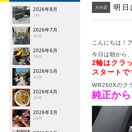
明日
大分店
2026年8月
7件
2026年7月
30件
こんにちは！アン
2026年6月
今日は朝から、
28件
2輪はクラ
2026年5月
スタートです
30件
WR250Xの
2026年4月
純正からZ
29件
2026年3月
30件