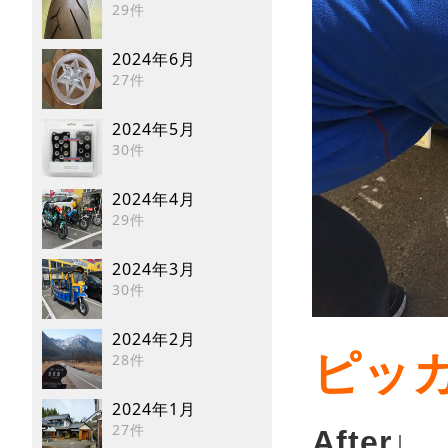
29件
2024年6月
27件
2024年5月
30件
2024年4月
29件
2024年3月
30件
2024年2月
ピッ
28件
2024年1月
27件
After↓