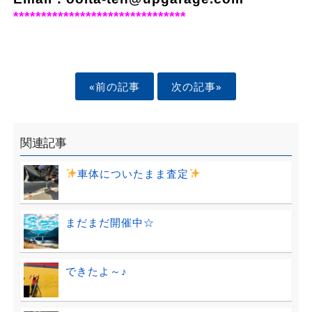
*******************************
«前の記事
次の記事»
関連記事
車体についたまま査定
まだまだ開催中☆
できたよ～♪