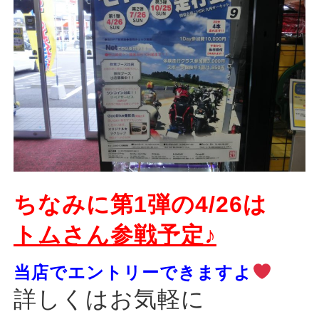
ちなみに第1弾の4/26は
トムさん参戦予定♪
当店でエントリーできますよ
詳しくはお気軽に