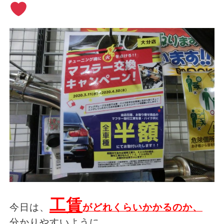
工賃
今日は、
がどれくらいかかるのか、
分かりやすいように