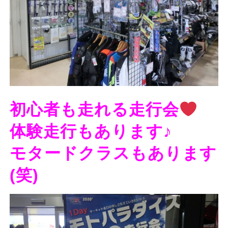
初心者も走れる走行会
体験走行もあります♪
モタードクラスもあります
(笑)