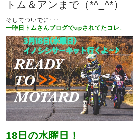
トム＆アンまで（*^_^*）
そしてついでに･･･
一昨日トムさんブログでupされてたコレ↓
18日の水曜日！