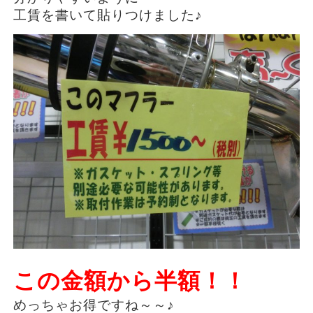
工賃を書いて貼りつけました♪
この金額から半額！！
めっちゃお得ですね～～♪