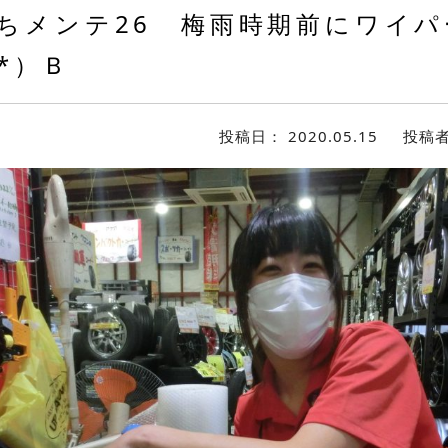
ちメンテ26 梅雨時期前にワイパ
^*）Ｂ
投稿日：
2020.05.15
投稿