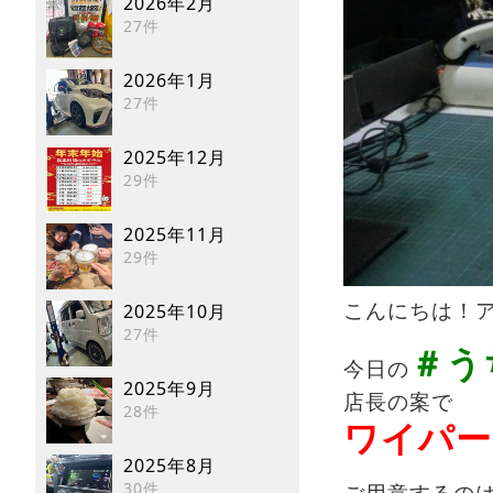
2026年2月
27件
2026年1月
27件
2025年12月
29件
2025年11月
29件
2025年10月
こんにちは！アン
27件
＃う
今日の
2025年9月
店長の案で
28件
ワイパー
2025年8月
30件