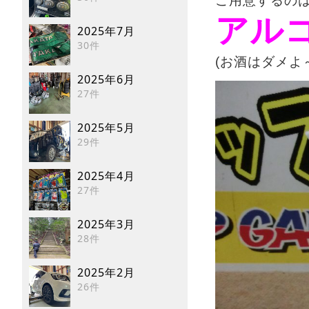
ご用意するの
アル
2025年7月
30件
(お酒はダメよ～
2025年6月
27件
2025年5月
29件
2025年4月
27件
2025年3月
28件
2025年2月
26件