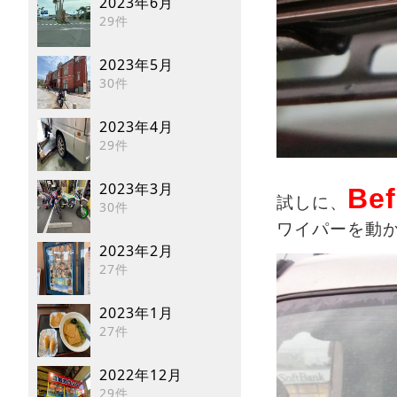
2023年6月
29件
2023年5月
30件
2023年4月
29件
2023年3月
Bef
試しに、
30件
ワイパーを動
2023年2月
27件
2023年1月
27件
2022年12月
29件