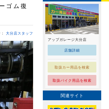
ーゴム復
者：
大分店スタッフ
アップガレージ大分店
店舗詳細
取扱カー用品を検索
取扱バイク用品を検索
関連サイト