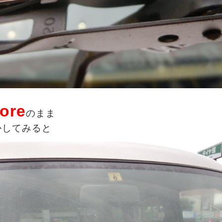
ore
のまま
かしてみると