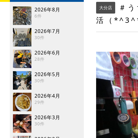
＃う
大分店
2026年8月
6件
活（*^3
2026年7月
30件
2026年6月
28件
2026年5月
30件
2026年4月
29件
2026年3月
30件