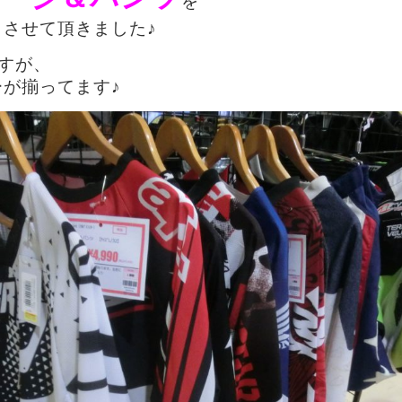
を
りさせて頂きました♪
ですが、
が揃ってます♪