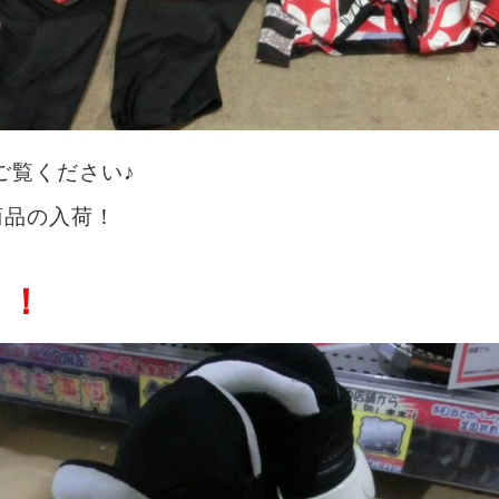
ご覧ください♪
商品の入荷！
！！