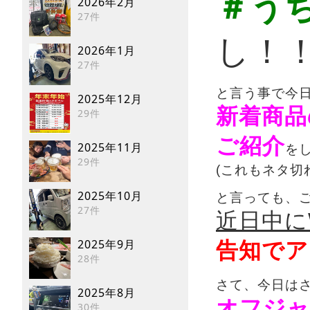
＃う
2026年2月
27件
し！
2026年1月
27件
と言う事で今
2025年12月
新着商品
29件
ご紹介
2025年11月
を
29件
(これもネタ切れ
2025年10月
と言っても、
27件
近日中に
2025年9月
告知でア
28件
さて、今日は
2025年8月
オフジャ
30件