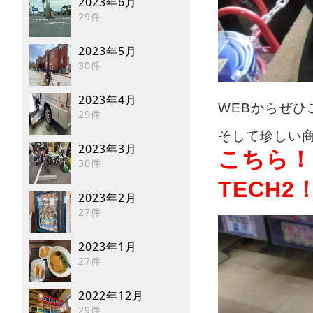
2023年6月
29件
2023年5月
30件
2023年4月
WEBからぜひ
29件
そして珍しい
2023年3月
こちら！
30件
TECH2
2023年2月
27件
2023年1月
27件
2022年12月
29件