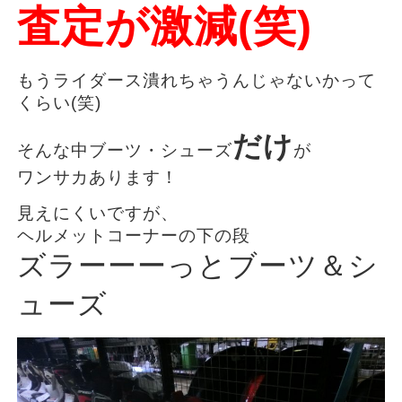
査定が激減(笑)
もうライダース潰れちゃうんじゃないかって
くらい(笑)
だけ
そんな中ブーツ・シューズ
が
ワンサカあります！
見えにくいですが、
ヘルメットコーナーの下の段
ズラーーーっとブーツ＆シ
ューズ