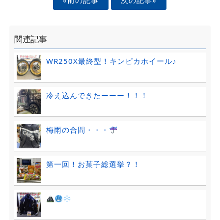
関連記事
WR250X最終型！キンピカホイール♪
冷え込んできたーーー！！！
梅雨の合間・・・
第一回！お菓子総選挙？！