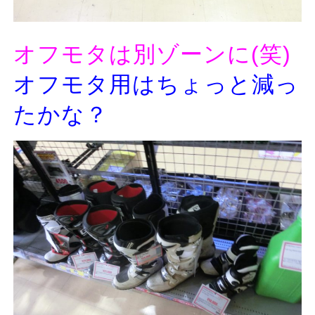
オフモタは別ゾーンに(笑)
オフモタ用はちょっと減っ
たかな？