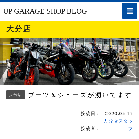
toggle
UP GARAGE SHOP BLOG
naviga
大分店
ブーツ＆シューズが湧いてます
大分店
投稿日：
2020.05.17
大分店スタッ
投稿者：
フ