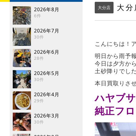
大分
大分店
2026年8月
6件
2026年7月
30件
こんにちは！アン
2026年6月
明日から雨予報
28件
今日は夕方か
土砂降りでし
2026年5月
30件
本日買取りさ
2026年4月
ハヤブサ
29件
純正フロ
2026年3月
30件