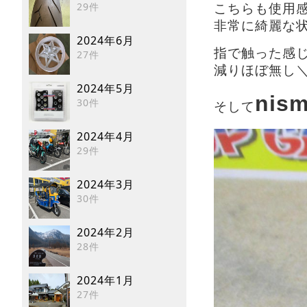
29件
こちらも使用
非常に綺麗な
2024年6月
指で触った感
27件
減りほぼ無し＼
2024年5月
nis
30件
そして
2024年4月
29件
2024年3月
30件
2024年2月
28件
2024年1月
27件