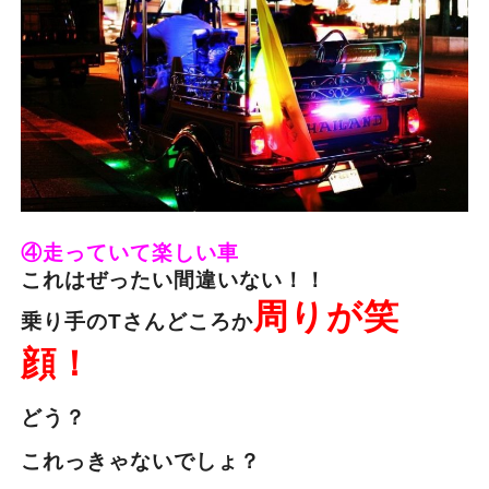
④走っていて楽しい車
これはぜったい間違いない！！
周りが笑
乗り手のTさんどころか
顔！
どう？
これっきゃないでしょ？