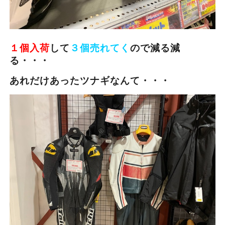
１個入荷
して
３個売れてく
ので減る減
る・・・
あれだけあったツナギなんて・・・