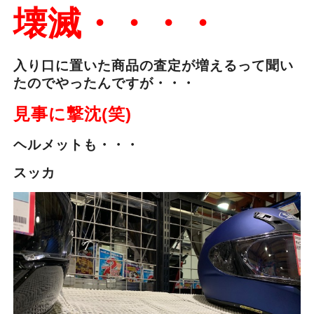
壊滅・・・・
入り口に置いた商品の査定が増えるって聞い
たのでやったんですが・・・
見事に撃沈(笑)
ヘルメットも・・・
スッカ