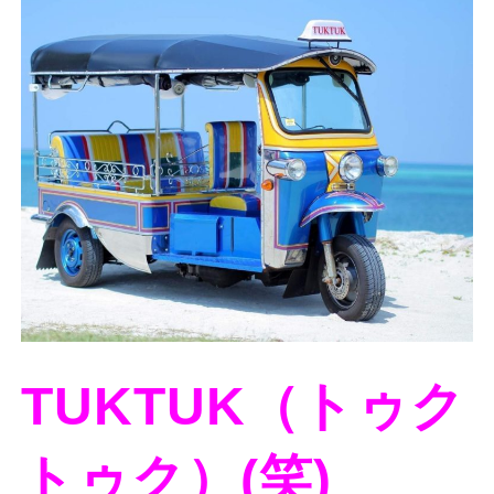
TUKTUK（トゥク
トゥク）(笑)