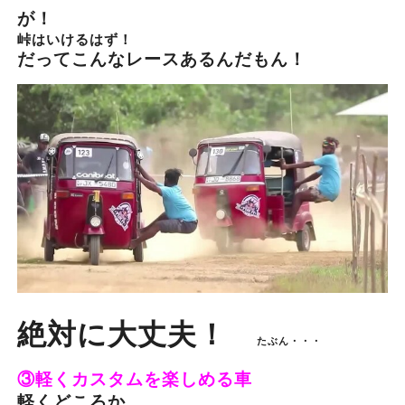
が！
峠はいけるはず！
だってこんなレースあるんだもん！
絶対に大丈夫！
たぶん・・・
③軽くカスタムを楽しめる車
軽くどころか