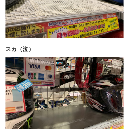
スカ（泣）