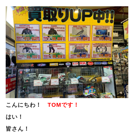
こんにちわ！
TOMです！
はい！
皆さん！