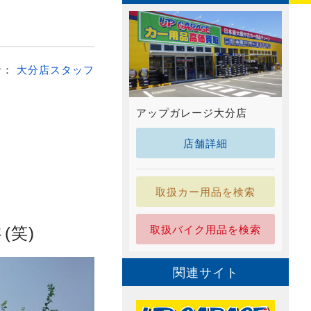
者：
大分店スタッフ
アップガレージ大分店
店舗詳細
取扱カー用品を検索
取扱バイク用品を検索
さ
(笑)
関連サイト