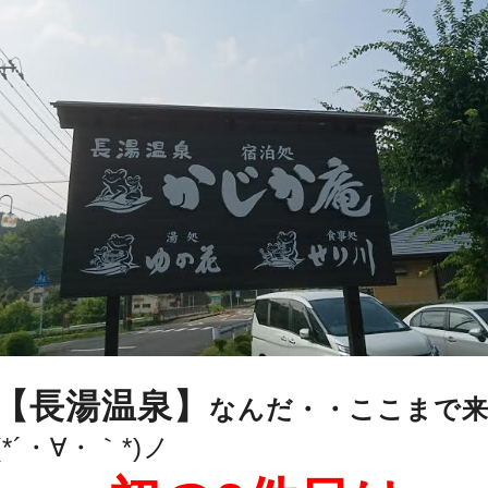
【長湯温泉】
なんだ・・ここまで
(*´・∀・｀*)ノ