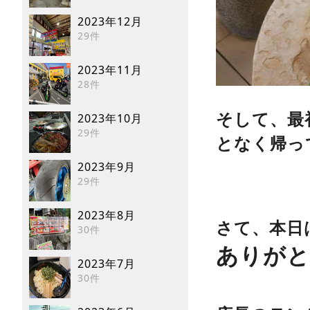
2023年12月
29件
2023年11月
28件
そして、最
2023年10月
29件
となく
帰っ
2023年9月
29件
2023年8月
さて、本日
30件
ありがと
2023年7月
30件