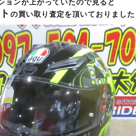
ションが上がっていたので見ると
ト
の買い取り査定を頂いておりました