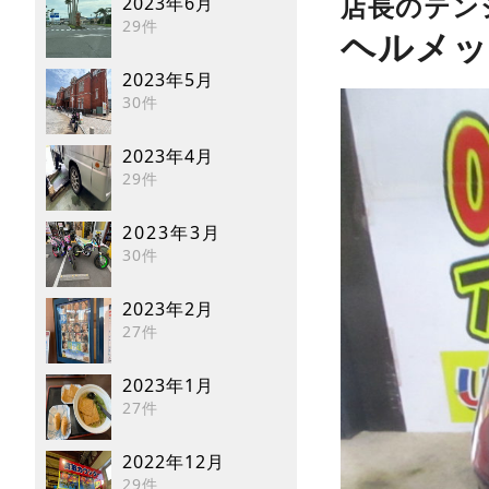
2023年6月
店長のテン
29件
ヘルメッ
2023年5月
30件
2023年4月
29件
2023年3月
30件
2023年2月
27件
2023年1月
27件
2022年12月
29件