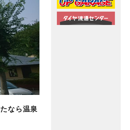
来たなら
温泉