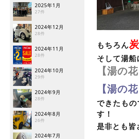
2025年1月
27件
2024年12月
28件
炭
もちろん
2024年11月
28件
そして湯船
【湯の花
2024年10月
29件
【湯の花
2024年9月
28件
できたもの
す！
2024年8月
26件
是非とも皆
2024年7月