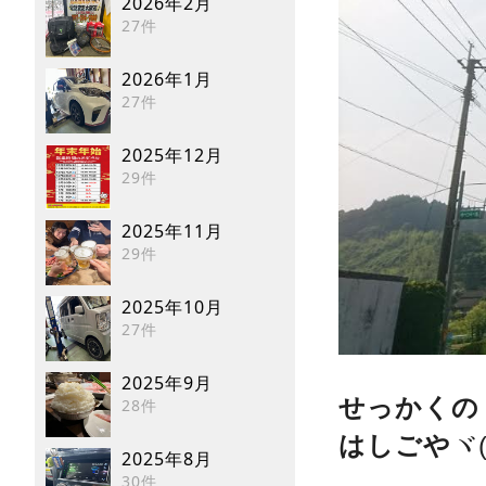
2026年2月
27件
2026年1月
27件
2025年12月
29件
2025年11月
29件
2025年10月
27件
2025年9月
せっかくの
28件
はしごや
ヾ
2025年8月
30件