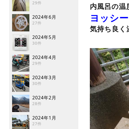
29件
内風呂の温
ヨッシー
2024年6月
27件
気持ち良く
2024年5月
30件
2024年4月
29件
2024年3月
30件
2024年2月
28件
2024年1月
27件