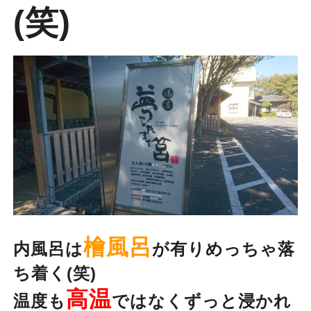
(笑)
檜風呂
内風呂は
が有りめっちゃ落
ち着く(笑)
高温
温度も
ではなくずっと浸かれ