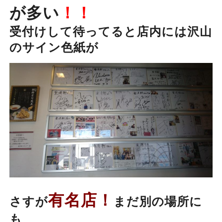
が多い
！！
受付けして待ってると店内には沢山
のサイン色紙が
有名店！
さすが
まだ別の場所に
も