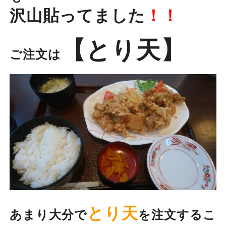
沢山貼ってました
！！
【とり天】
ご注文は
とり天
あまり大分で
を注文するこ