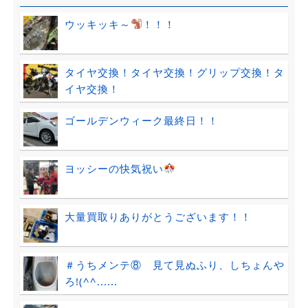
ウッキッキ～
！！！
タイヤ交換！タイヤ交換！グリップ交換！タ
イヤ交換！
ゴールデンウィーク最終日！！
ヨッシーの快気祝い
大量買取りありがとうございます！！
＃うちメンテ⑧ 見て見ぬふり、しちょんや
ろ!(^^......