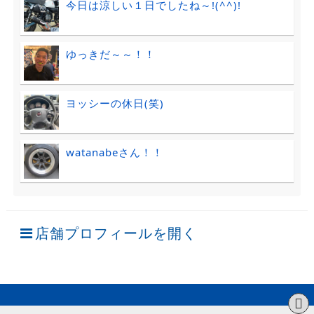
今日は涼しい１日でしたね～!(^^)!
ゆっきだ～～！！
ヨッシーの休日(笑)
watanabeさん！！
店舗プロフィールを開く