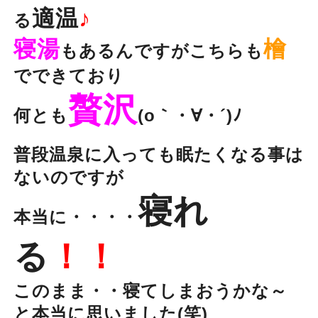
適温
♪
る
寝湯
檜
もあるんですがこちらも
でできており
贅沢
何とも
(o｀・∀・´)ﾉ
普段温泉に入っても眠たくなる事は
ないのですが
寝れ
本当に・・・・
る
！！
このまま・・寝てしまおうかな～
と本当に思いました(笑)