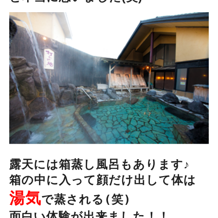
露天には箱蒸し風呂もあります♪
箱の中に入って顔だけ出して体は
湯気
で蒸される
(笑)
面白い体験が出来ました！！