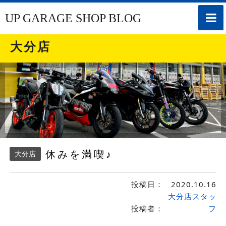
toggle
UP GARAGE SHOP BLOG
naviga
大分店
休みを満喫♪
大分店
投稿日：
2020.10.16
大分店スタッ
投稿者：
フ