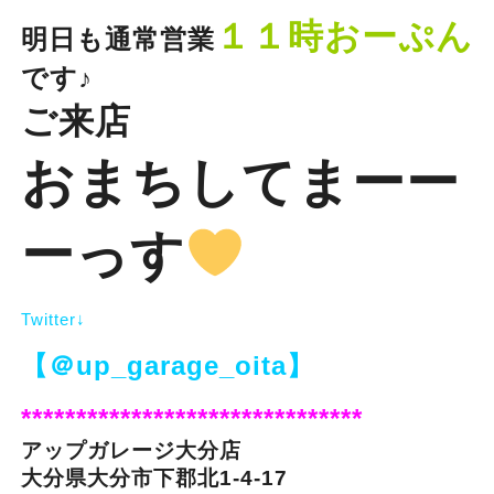
１１時おーぷん
明日も通常営業
です♪
ご来店
おまちしてまーー
ーっす
Twitter↓
【＠up_garage_oita】
*******************************
アップガレージ大分店
大分県大分市下郡北1-4-17