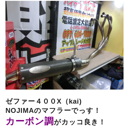
ゼファー４００X（kai)
NOJIMAのマフラーでっす！
カーボン調
がカッコ良き！