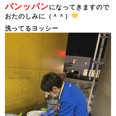
パンッパン
になってきますので
おたのしみに（＾＾）
洗ってるヨッシー