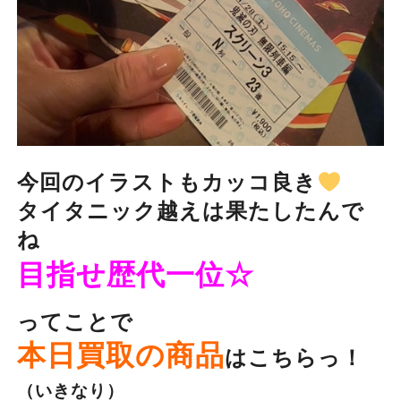
今回のイラストもカッコ良き
タイタニック越えは果たしたんで
ね
目指せ歴代一位☆
ってことで
本日買取の商品
はこちらっ！
（いきなり）