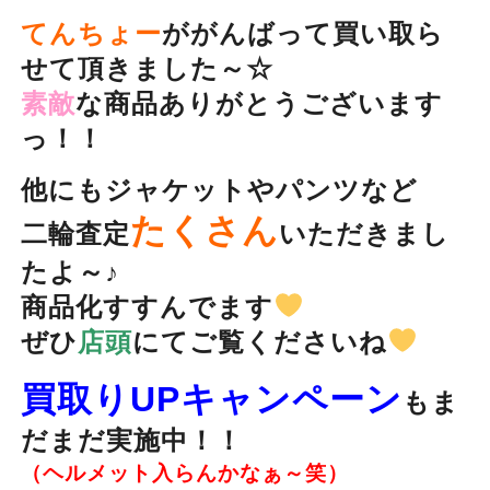
てんちょー
ががんばって買い取ら
せて頂きました～☆
素敵
な商品ありがとうございます
っ！！
他にもジャケットやパンツなど
たくさん
二輪査定
いただきまし
たよ～♪
商品化すすんでます
ぜひ
店頭
にてご覧くださいね
買取りUPキャンペーン
もま
だまだ実施中！！
（ヘルメット入らんかなぁ～笑）