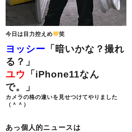
今日は目力控えめ
笑
ヨッシー
「暗いかな？撮れ
る？」
ユウ
「iPhone11なん
で。」
カメラの格の違いを見せつけてやりました
（＾＾）
あっ個人的ニュースは