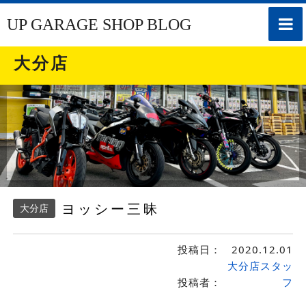
toggle
UP GARAGE SHOP BLOG
naviga
大分店
ヨッシー三昧
大分店
投稿日：
2020.12.01
大分店スタッ
投稿者：
フ