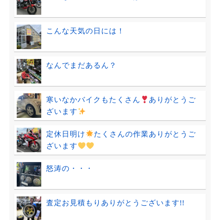
こんな天気の日には！
なんでまだあるん？
寒いなかバイクもたくさん
ありがとうご
ざいます
定休日明け
たくさんの作業ありがとうご
ざいます
怒涛の・・・
査定お見積もりありがとうございます!!