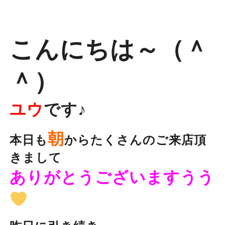
こんにちは～（＾
＾）
ユウ
です♪
朝
本日も
からたくさんのご来店頂
きまして
ありがとうございますうう