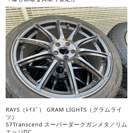
RAYS（ﾚｲｽﾞ） GRAM LIGHTS（グラムライ
ツ）
57Transcend スーパーダークガンメタ／リム
エッジDC