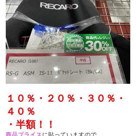
１０％・２０％・３０％・
４０％
・半額！！
商品プライス
に貼っていますので