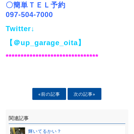
〇簡単ＴＥＬ予約
097-504-7000
Twitter↓
【＠up_garage_oita】
*******************************
«前の記事
次の記事»
関連記事
輝いてるかい？