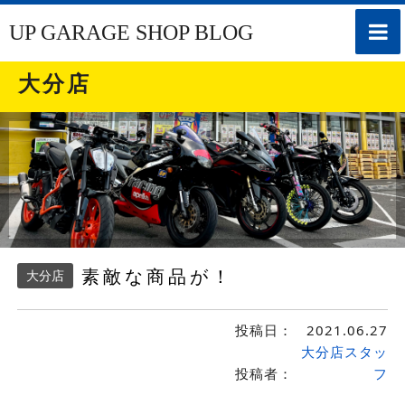
toggle
UP GARAGE SHOP BLOG
naviga
大分店
素敵な商品が！
大分店
投稿日：
2021.06.27
大分店スタッ
投稿者：
フ