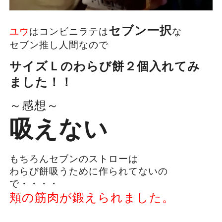
セブン一択
ユウ
はコンビニラテは
な
セブン推し人間なので
サイズＬのわらび餅２個入れてみ
ました！！
～感想～
吸えない
もちろんセブンのストローは
わらび餅吸うために作られてないの
で・・・・
頬の筋肉が鍛えられました。