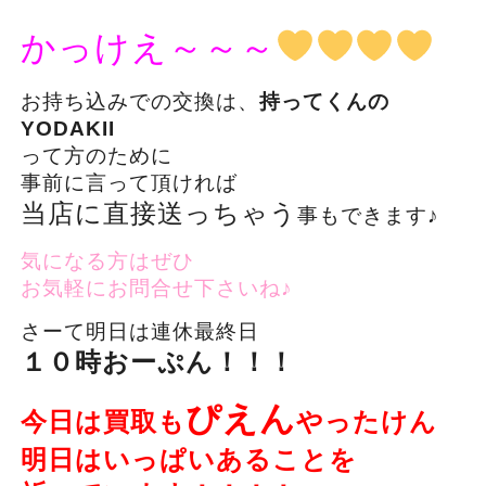
かっけえ～～～
お持ち込みでの交換は、
持ってくんの
YODAKII
って方のために
事前に言って頂ければ
当店に直接送っちゃう
事もできます♪
気になる方はぜひ
お気軽にお問合せ下さいね♪
さーて明日は連休最終日
１０時おーぷん！！！
ぴえん
今日は買取も
やったけん
明日はいっぱいあることを