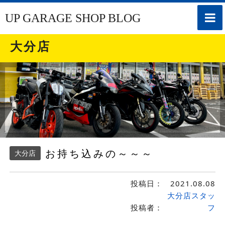
toggle
UP GARAGE SHOP BLOG
naviga
大分店
お持ち込みの～～～
大分店
投稿日：
2021.08.08
大分店スタッ
投稿者：
フ