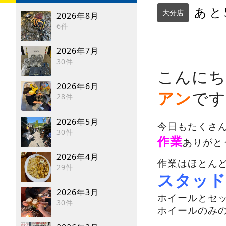
あと
大分店
2026年8月
6件
2026年7月
30件
こんにち
2026年6月
アン
です(
28件
2026年5月
今日もたくさ
30件
作業
ありがとう
2026年4月
作業はほとん
29件
スタッド
2026年3月
ホイールとセ
30件
ホイールのみ