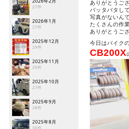
2026年2月
ありがとうご
27件
バッタバタし
写真がないん
2026年1月
たくさんの作
27件
ありがとうご
2025年12月
今日はバイク
29件
CB200X
2025年11月
29件
2025年10月
27件
2025年9月
28件
2025年8月
30件