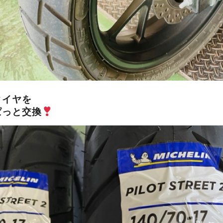
タイヤを
ぱっと交換