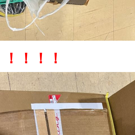
！！！！！