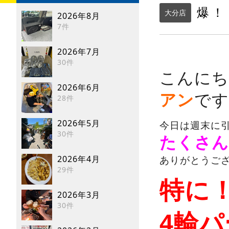
爆！
大分店
2026年8月
7件
2026年7月
30件
こんにち
2026年6月
アン
です(
28件
2026年5月
今日は週末に
30件
たくさん
2026年4月
ありがとうご
29件
特に
2026年3月
30件
4輪