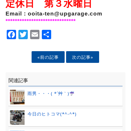
定休日 第３水曜日
Email：ooita-ten@upgarage.com
******************************
Facebook
Twitter
Email
Share
«前の記事
次の記事»
関連記事
雨男・・・( *´艸｀)
今日のヒトコマ(*^-^*)