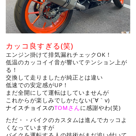
カッコ良すぎる(笑)
エンジン掛けて排気漏れチェックOK！
低温のカッコイイ音が響いてテンション上が
る！
交換して走りましたが純正とは違い
低速での安定感がUP！
まだ全開にして運転はしていませんが
これからが楽しみでしかたない(´∀｀v)
ナイスチョイスの
TOMさん
に感謝やわ(笑)
ただ・・バイクのカスタムは進んでカッコよ
くなっていますが
バイクを運転する人の技術がまだ追い付いて