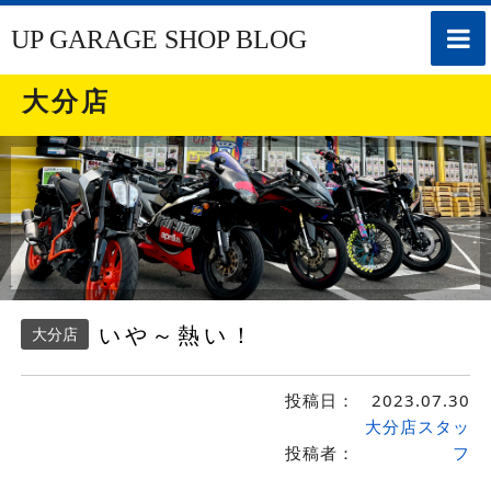
toggle
UP GARAGE SHOP BLOG
naviga
大分店
いや～熱い！
大分店
投稿日：
2023.07.30
大分店スタッ
投稿者：
フ