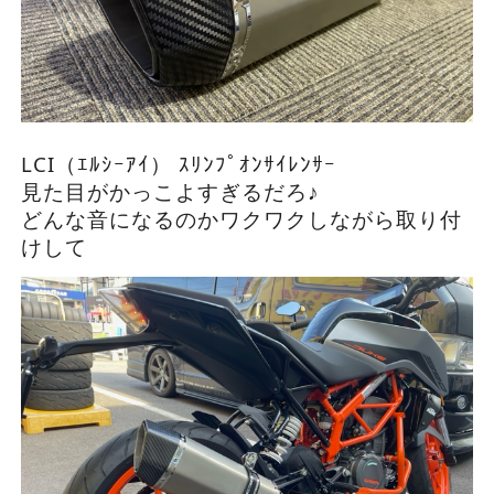
LCI（ｴﾙｼｰｱｲ） ｽﾘﾝﾌﾟｵﾝｻｲﾚﾝｻｰ
見た目がかっこよすぎるだろ♪
どんな音になるのかワクワクしながら取り付
けして