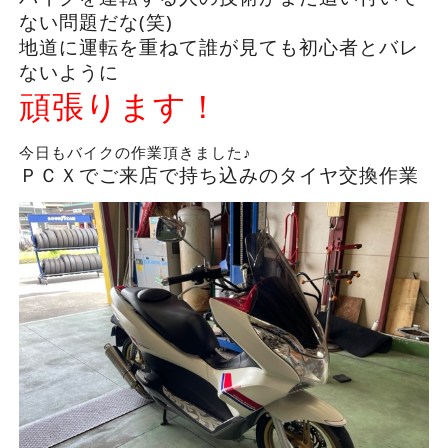
ない問題だな(笑)
地道に運転を重ねて誰が見ても初心者とバレ
ないように
頑張ります！
今日もバイクの作業頂きました♪
ＰＣＸでご来店で持ち込みのタイヤ交換作業