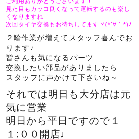
ご利用ありがとうございます！
見た目もカッコ良くなって運転するのも楽し
くなりますね
次回タイヤ交換もお待ちしてますヾ(*´∀｀*)ﾉ
２輪作業が増えてスタッフ喜んでお
ります♪
皆さんも気になるパーツ
交換したい部品がありましたら
スタッフに声かけて下さいね～
それでは明日も大分店は元
気に営業
明日から平日ですので１
１:００開店♩