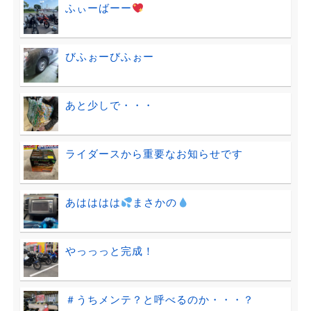
ふぃーばーー
びふぉーびふぉー
あと少しで・・・
ライダースから重要なお知らせです
あはははは
まさかの
やっっっと完成！
＃うちメンテ？と呼べるのか・・・？