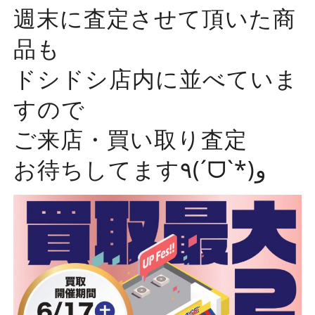
週末に査定させて頂いた商
品も
ドシドシ店内に並べていま
すので
ご来店・買い取り査定
お待ちしてます٩(ˊᗜˋ*)و