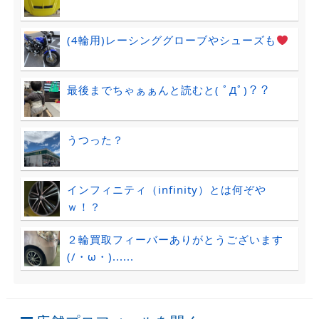
(4輪用)レーシンググローブやシューズも
最後までちゃぁぁんと読むと( ﾟДﾟ)？？
うつった？
インフィニティ（infinity）とは何ぞや
ｗ！？
２輪買取フィーバーありがとうございます
(/・ω・)......