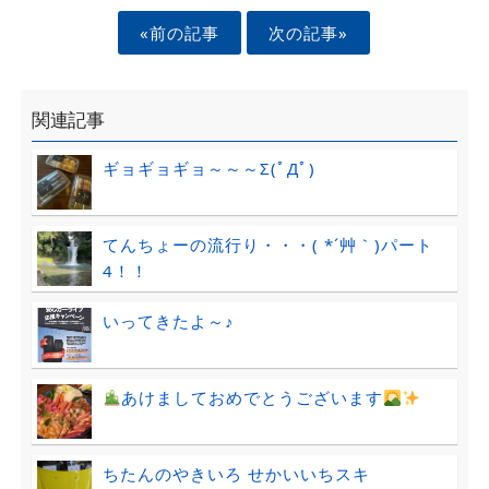
«前の記事
次の記事»
関連記事
ギョギョギョ～～～Σ(ﾟДﾟ)
てんちょーの流行り・・・( *´艸｀)パート
4！！
いってきたよ～♪
あけましておめでとうございます
ちたんのやきいろ せかいいちスキ