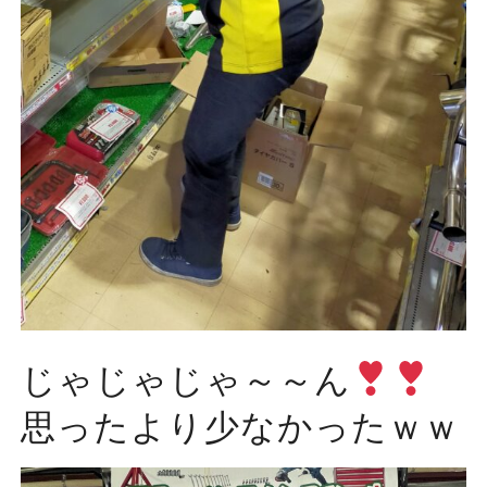
じゃじゃじゃ～～ん
思ったより少なかったｗｗ