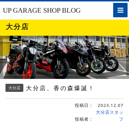
toggle
UP GARAGE SHOP BLOG
naviga
大分店
大分店、香の森爆誕！
大分店
投稿日：
2023.12.07
大分店スタッ
投稿者：
フ