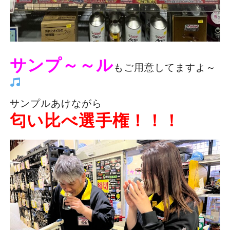
サンプ～～ル
もご用意してますよ～
サンプルあけながら
匂い比べ選手権！！！