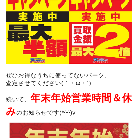
ぜひお得なうちに使ってないパーツ、
査定させてください(｀・ω・´)ゞ
年末年始営業時間＆休
続いて、
み
の
お知らせです(*^^)v