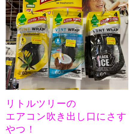
リトルツリーの
エアコン吹き出し口にさす
やつ！