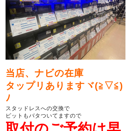
当店、ナビの在庫
タップリありますヾ(≧▽≦)
ﾉ
スタッドレスへの交換で
ピットもバタついてますので
取付のご予約は早