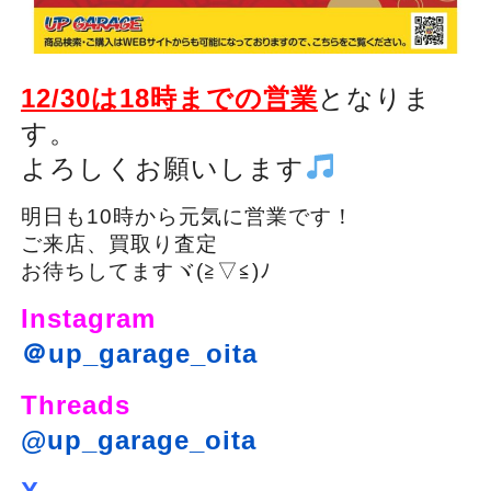
12/30は18時までの営業
となりま
す。
よろしくお願いします
明日も10時から元気に営業です！
ご来店、買取り査定
お待ちしてますヾ(≧▽≦)ﾉ
Instagram
＠up_garage_oita
Threads
@up_garage_oita