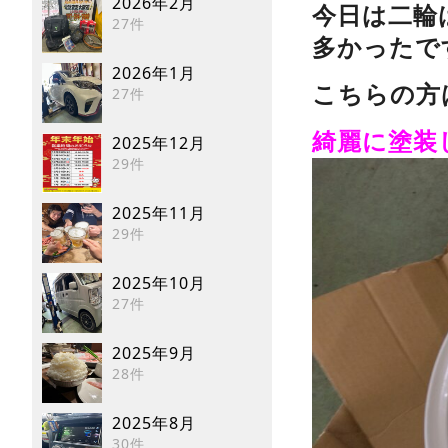
2026年2月
今日は二輪
27件
多かったで
2026年1月
こちらの方
27件
綺麗に塗装
2025年12月
29件
2025年11月
29件
2025年10月
27件
2025年9月
28件
2025年8月
30件