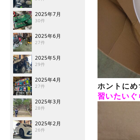
2025年7月
30件
2025年6月
27件
2025年5月
29件
2025年4月
ホントにめ
27件
習いたいぐら
2025年3月
28件
2025年2月
26件