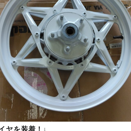
イヤを装着！↓