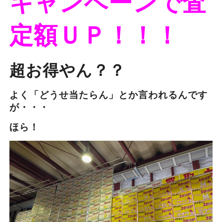
キャンペーンで査
定額ＵＰ！！！
超お得やん？？
よく「どうせ当たらん」とか言われるんです
が・・・
ほら！