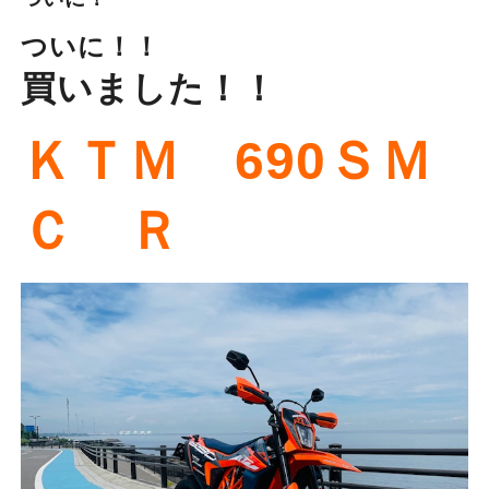
ついに！！
買いました！！
ＫＴＭ 690ＳＭ
Ｃ Ｒ