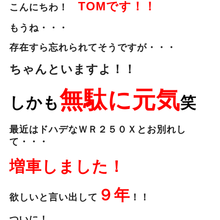
TOMです！！
こんにちわ！
もうね・・・
存在すら忘れられてそうですが・・・
ちゃんといますよ！！
無駄に元気
しかも
笑
最近はドハデなＷＲ２５０Ｘとお別れし
て・・・
増車しました！
９年
欲しいと言い出して
！！
ついに！