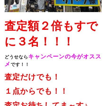
査定額２倍もすで
に３名！！！
キャンペーンの今がオスス
どうせなら
メ
です！！
査定だけでも！
１点からでも！！
査定お待ちしてま～す♪