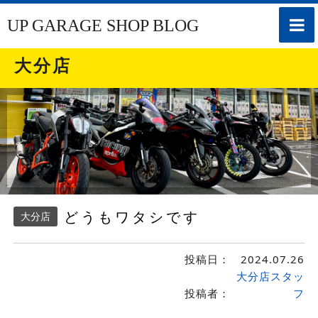
toggle
UP GARAGE SHOP BLOG
naviga
大分店
どうもワタシです
大分店
投稿日：
2024.07.26
大分店スタッ
投稿者：
フ