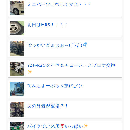
ミニパーツ、欲してマス・・・
明日はHRS！！！！
でっかいどぉぉぉ～( ﾟДﾟ)
YZF-R25タイヤ＆チェーン、スプロケ交換
てんちょーぶらり旅(^_^)/
あの外装が登場？！
バイクでご来店
いっぱい