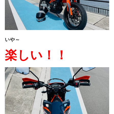
いや～
楽しい！！