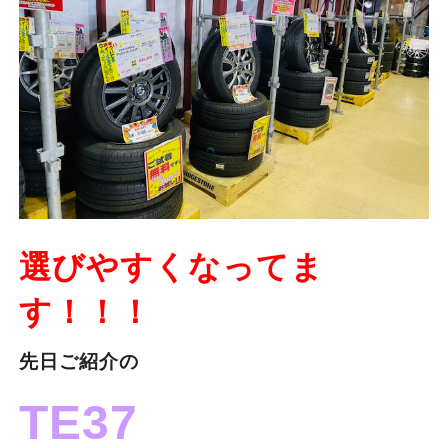
選びやすくなってま
す！！！
先日ご紹介の
TE37