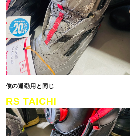
僕の通勤用と同じ
RS TAICHI