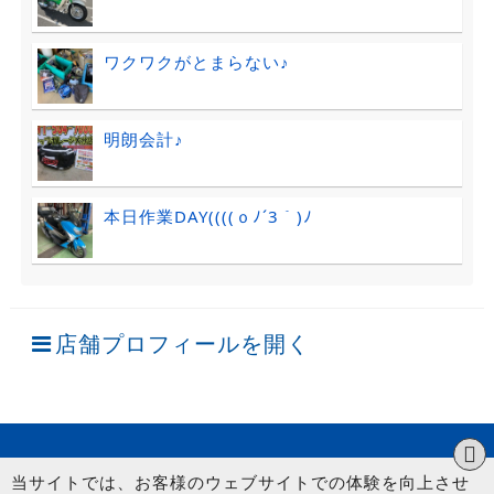
ワクワクがとまらない♪
明朗会計♪
本日作業DAY((((ｏﾉ´3｀)ﾉ
店舗プロフィールを開く
当サイトでは、お客様のウェブサイトでの体験を向上させ