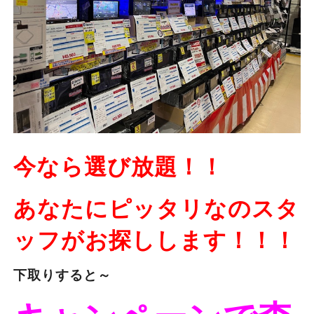
今なら選び放題！！
あなたにピッタリなのスタ
ッフがお探しします！！！
下取りすると～