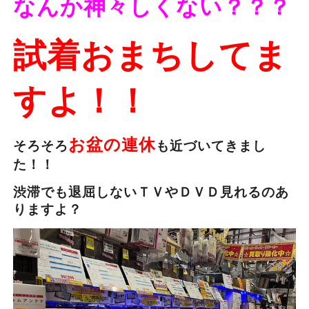
なんか神々しくない？？？
試着おまちしてま
すよ！！
お盆の連休
そろそろ
も近づいてきまし
た！！
渋滞でも退屈しないＴＶやＤＶＤ見れるのあ
りますよ？