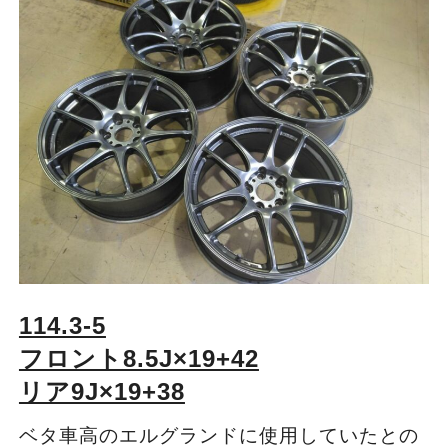
114.3-5
フロント8.5J×19+42
リア9J×19+38
ベタ車高のエルグランドに使用していたとの