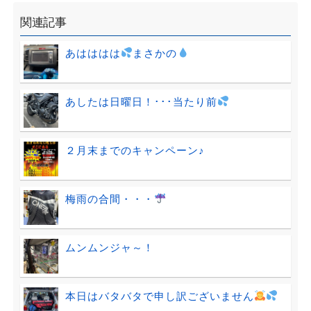
関連記事
あはははは
まさかの
あしたは日曜日！･･･当たり前
２月末までのキャンペーン♪
梅雨の合間・・・
ムンムンジャ～！
本日はバタバタで申し訳ございません