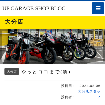
toggle
UP GARAGE SHOP BLOG
naviga
大分店
やっとココまで(笑)
大分店
投稿日：
2024.08.06
大分店スタッ
投稿者：
フ