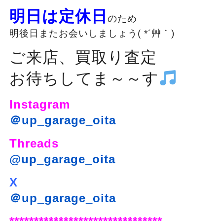
明日は定休日
のため
明後日またお会いしましょう( *´艸｀)
ご来店、買取り査定
お待ちしてま～～す
Instagram
＠up_garage_oita
Threads
@up_garage_oita
X
＠up_garage_oita