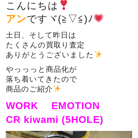
こんにちは
アン
ですヾ(≧▽≦)ﾉ
土日、そして昨日は
たくさんの買取り査定
ありがとうございました
やっっっと商品化が
落ち着いてきたので
商品のご紹介
WORK EMOTION
CR kiwami (5HOLE)