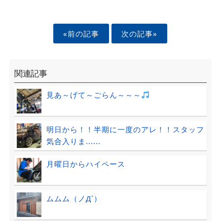
«前の記事
次の記事»
関連記事
見あ～げて～ごらん～～～
明日から！！半期に一度のアレ！！スタッフ
気合入りま......
月曜日からハイペース
ムムム（ノД`）