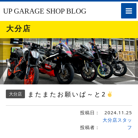
toggle
UP GARAGE SHOP BLOG
naviga
大分店
またまたお願いぱ～と2
大分店
投稿日：
2024.11.25
大分店スタッ
投稿者：
フ