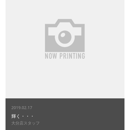
2019.02.17
輝く・・・
大分店スタッフ