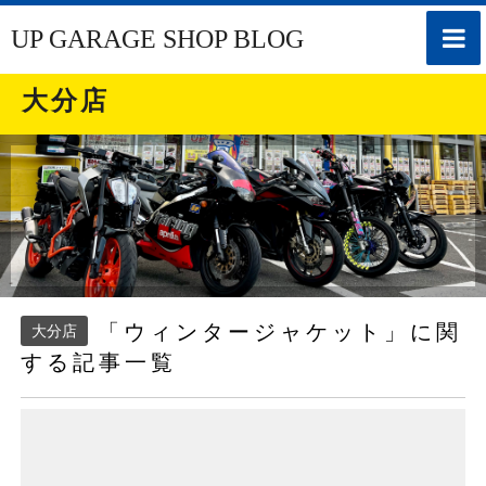
toggle
UP GARAGE SHOP BLOG
naviga
大分店
「ウィンタージャケット」に関
大分店
する記事一覧