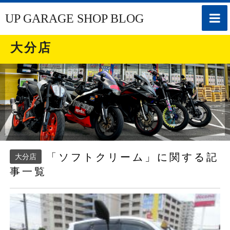
toggle
UP GARAGE SHOP BLOG
naviga
大分店
「ソフトクリーム」に関する記
大分店
事一覧