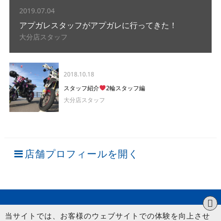
2019.07.04
アプガレスタッフがアプガレに行ってきた！
大分店スタッフ
2018.10.18
スタッフ紹介
2輪スタッフ編
大分店スタッフ
店舗プロフィールを開く
当サイトでは、お客様のウェブサイトでの体験を向上させ