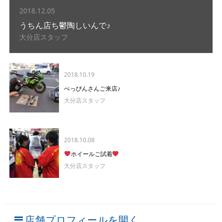
2018.12.05
うちん店ち鬱陶しいんで♪
大分店スタッフ
2018.10.19
べっぴんさんご来店♪
大分店スタッフ
2018.10.08
ホイールご試着
大分店スタッフ
店舗プロフィールを開く