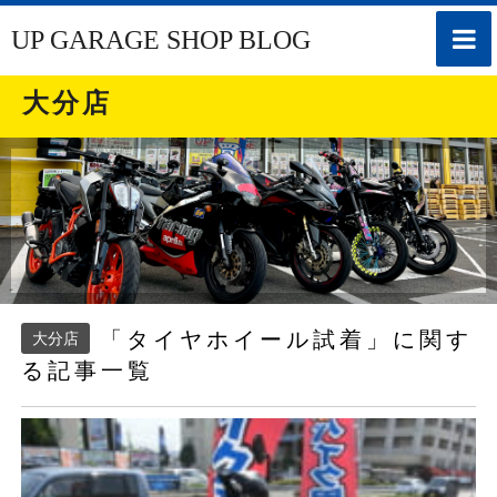
toggle
UP GARAGE SHOP BLOG
naviga
大分店
「タイヤホイール試着」に関す
大分店
る記事一覧