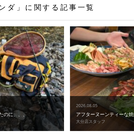
ンダ」に関する記事一覧
2026.08.05
たのに、、、
アフターヌーンティーな焼
大分店スタッフ