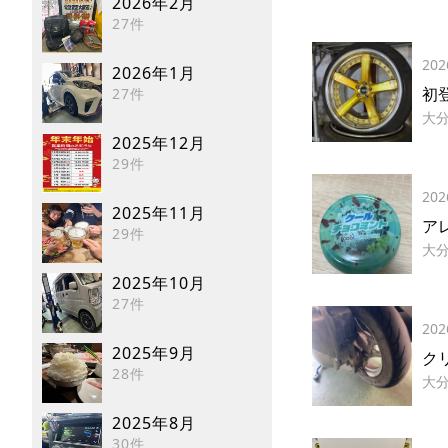
2026年2月
27件
202
2026年1月
初
27件
大
2025年12月
29件
202
2025年11月
アレ
29件
大
2025年10月
27件
202
2025年9月
ク
28件
大
2025年8月
30件