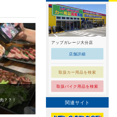
アップガレージ大分店
店舗詳細
取扱カー用品を検索
取扱バイク用品を検索
肉？？！
関連サイト