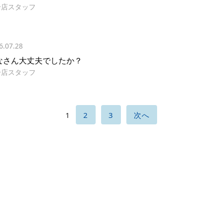
分店スタッフ
6.07.28
なさん大丈夫でしたか？
分店スタッフ
1
2
3
次へ