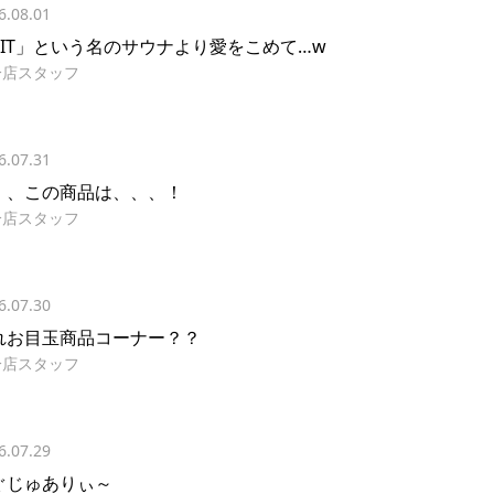
6.08.01
PIT」という名のサウナより愛をこめて…w
分店スタッフ
6.07.31
、、この商品は、、、！
分店スタッフ
6.07.30
れお目玉商品コーナー？？
分店スタッフ
6.07.29
ぐじゅありぃ～