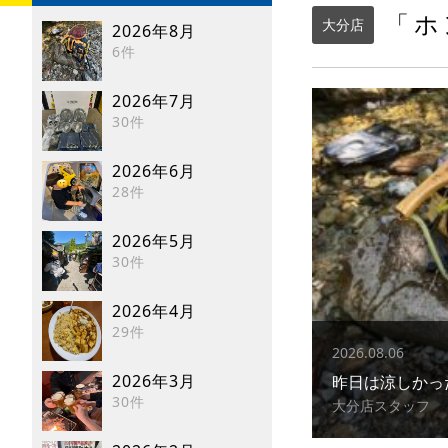
「ホ
大分店
2026年8月
6件
2026年7月
30件
2026年6月
28件
2026年5月
30件
2026年4月
29件
2026.08.06
2026年3月
昨日は涼しかっ
30件
大分店スタッフ