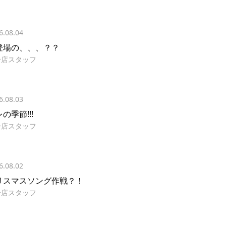
6.08.04
登場の、、、？？
分店スタッフ
6.08.03
の季節!!!
分店スタッフ
6.08.02
リスマスソング作戦？！
分店スタッフ