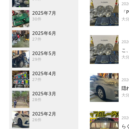
202
「
2025年7月
30件
大
2025年6月
27件
202
こ
2025年5月
大
29件
2025年4月
27件
202
隠
2025年3月
大
28件
2025年2月
202
26件
ら