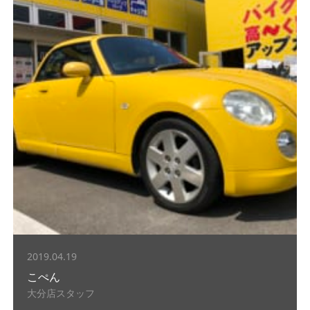
2019.04.19
こぺん
大分店スタッフ