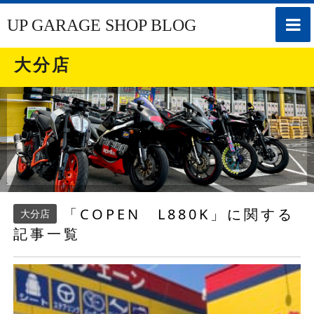
toggle
UP GARAGE SHOP BLOG
naviga
大分店
「COPEN L880K」に関する
大分店
記事一覧