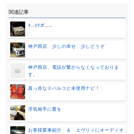
関連記事
ﾈ…ﾈﾀが……
神戸西店 少しの幸せ 少しどうぞ
神戸西店、電話が繋がらなくなっておりま
す。
真っ赤なスパルコと未使用ナビ！
浮気相手に愛を
お客様愛車紹介 ＆ エヴリィにオーディオ