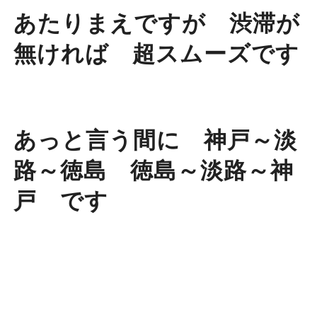
あたりまえですが 渋滞が
無ければ 超スムーズです
あっと言う間に 神戸～淡
路～徳島 徳島～淡路～神
戸 です