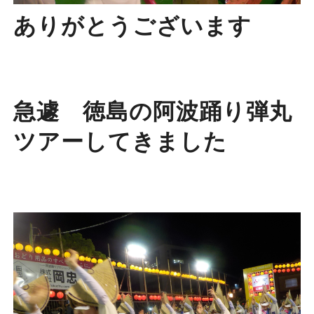
ありがとうございます
急遽 徳島の阿波踊り弾丸
ツアーしてきました