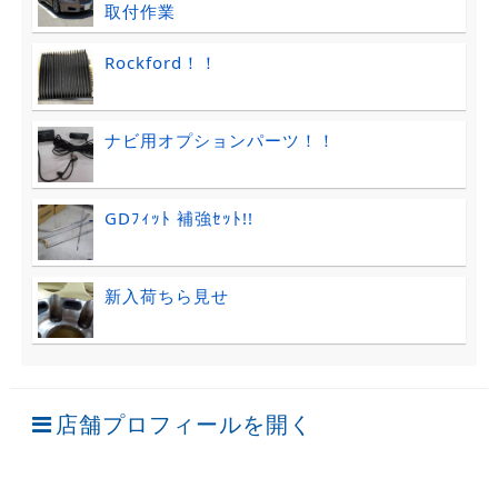
取付作業
Rockford！！
ナビ用オプションパーツ！！
GDﾌｨｯﾄ 補強ｾｯﾄ!!
新入荷ちら見せ
店舗プロフィールを開く