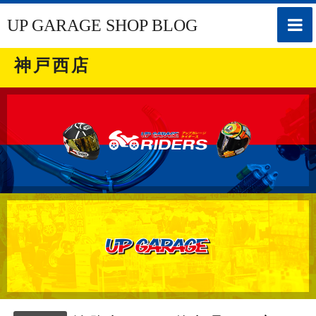
toggle
UP GARAGE SHOP BLOG
naviga
神戸西店