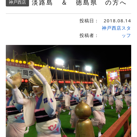
淡路島 ＆ 徳島県 の方へ
神戸西店
投稿日：
2018.08.14
神戸西店スタ
投稿者：
ッフ