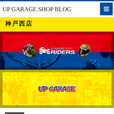
toggle
UP GARAGE SHOP BLOG
naviga
神戸西店