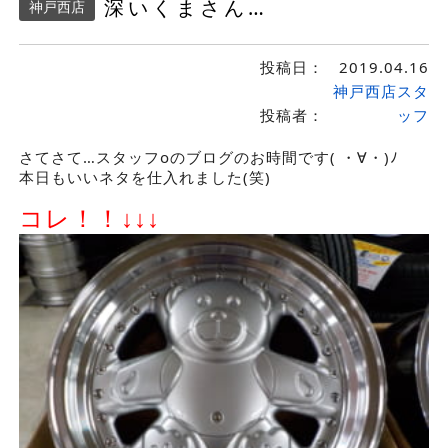
深いくまさん…
神戸西店
投稿日：
2019.04.16
神戸西店スタ
投稿者：
ッフ
さてさて…スタッフoのブログのお時間です( ・∀・)ﾉ
本日もいいネタを仕入れました(笑)
コレ！！↓↓↓