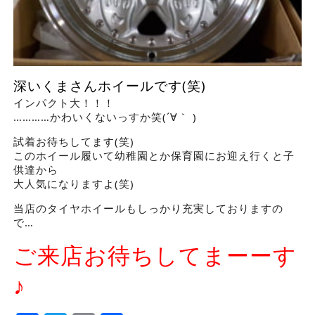
深いくまさんホイールです(笑)
インパクト大！！！
…………かわいくないっすか笑(´∀｀ )
試着お待ちしてます(笑)
このホイール履いて幼稚園とか保育園にお迎え行くと子
供達から
大人気になりますよ(笑)
当店のタイヤホイールもしっかり充実しておりますの
で…
ご来店お待ちしてまーーす
♪