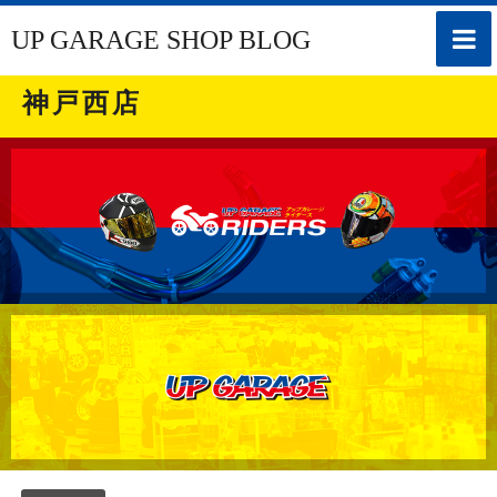
toggle
UP GARAGE SHOP BLOG
naviga
神戸西店