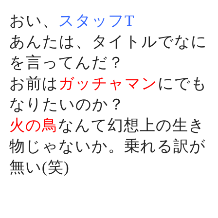
おい、
スタッフT
あんたは、タイトルでなに
を言ってんだ？
お前は
ガッチャマン
にでも
なりたいのか？
火の鳥
なんて幻想上の生き
物じゃないか。乗れる訳が
無い(笑)