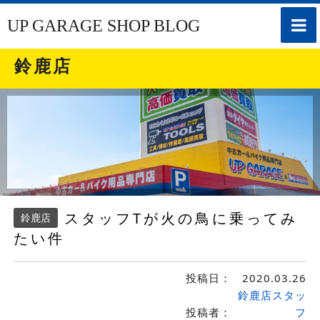
toggle
UP GARAGE SHOP BLOG
naviga
鈴鹿店
スタッフTが火の鳥に乗ってみ
鈴鹿店
たい件
投稿日：
2020.03.26
鈴鹿店スタッ
投稿者：
フ