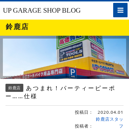
toggle
UP GARAGE SHOP BLOG
naviga
鈴鹿店
あつまれ！パーティーピーポ
鈴鹿店
ー……仕様
投稿日：
2020.04.01
鈴鹿店スタッ
投稿者：
フ