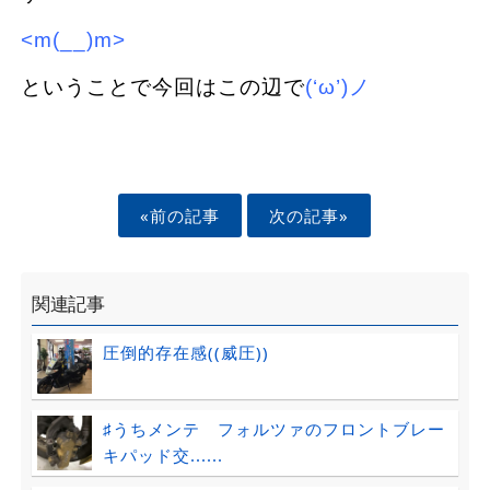
<m(__)m>
ということで今回はこの辺で
(‘ω’)ノ
«前の記事
次の記事»
関連記事
圧倒的存在感((威圧))
♯うちメンテ フォルツァのフロントブレー
キパッド交......