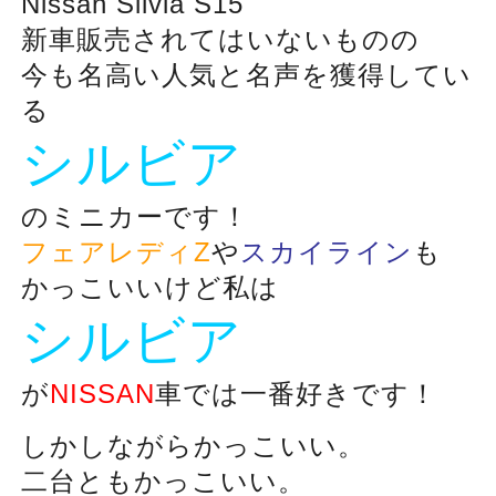
Nissan Silvia S15
新車販売されてはいないものの
今も名高い人気と名声を獲得してい
る
シルビア
のミニカーです！
フェアレディZ
や
スカイライン
も
かっこいいけど私は
シルビア
が
NISSAN
車では一番好きです！
しかしながらかっこいい。
二台ともかっこいい。