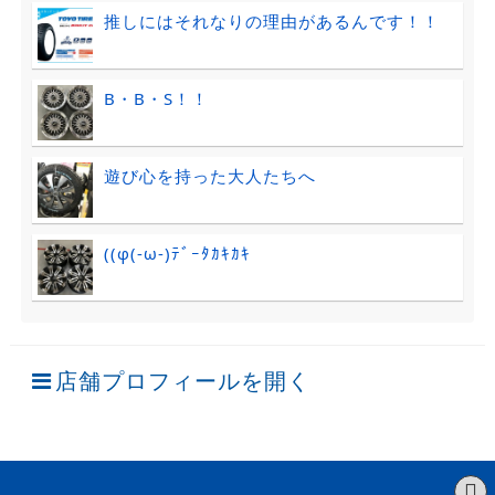
推しにはそれなりの理由があるんです！！
B・B・S！！
遊び心を持った大人たちへ
((φ(-ω-)ﾃﾞｰﾀｶｷｶｷ
店舗プロフィールを開く