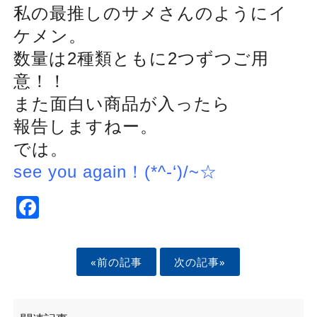
私の最推しのサメさんのようにイ
ケメン。
数量は2種類ともに2つずつご用
意！！
また面白い商品が入ったら
報告しますねー。
では。
see you again！(*^-‘)/~☆
Facebook
«前の記事
次の記事»