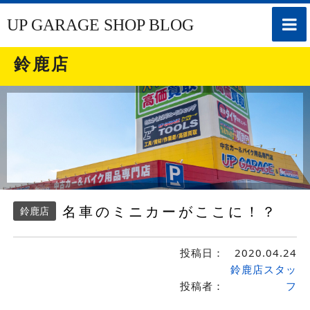
toggle
UP GARAGE SHOP BLOG
naviga
鈴鹿店
名車のミニカーがここに！？
鈴鹿店
投稿日：
2020.04.24
鈴鹿店スタッ
投稿者：
フ