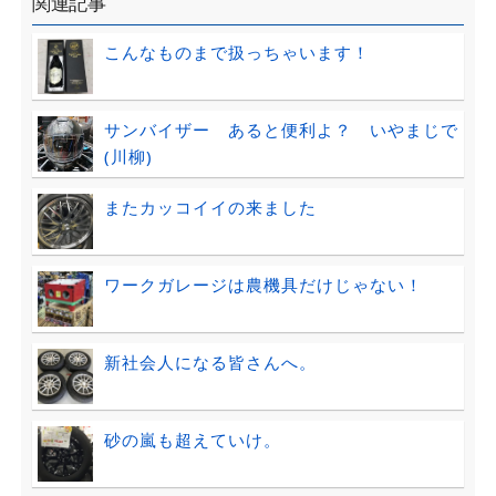
関連記事
こんなものまで扱っちゃいます！
サンバイザー あると便利よ？ いやまじで
(川柳)
またカッコイイの来ました
ワークガレージは農機具だけじゃない！
新社会人になる皆さんへ。
砂の嵐も超えていけ。