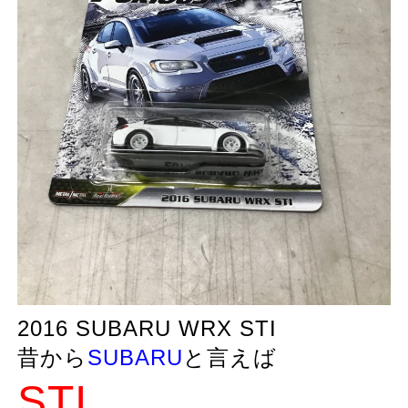
2016 SUBARU WRX STI
昔から
SUBARU
と言えば
STI
。