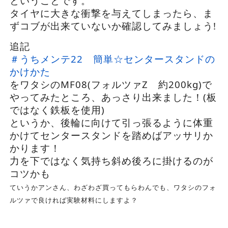
ということです。
タイヤに大きな衝撃を与えてしまったら、ま
ずコブが出来ていないか確認してみましょう!
追記
＃うちメンテ22 簡単☆センタースタンドの
かけかた
をワタシのMF08(フォルツァZ 約200kg)で
やってみたところ、あっさり出来ました！(板
ではなく鉄板を使用)
というか、後輪に向けて引っ張るように体重
かけてセンタースタンドを踏めばアッサリか
かります！
力を下ではなく気持ち斜め後ろに掛けるのが
コツかも
ていうかアンさん、わざわざ買ってもらわんでも、ワタシのフォ
ルツァで良ければ実験材料にしますよ？