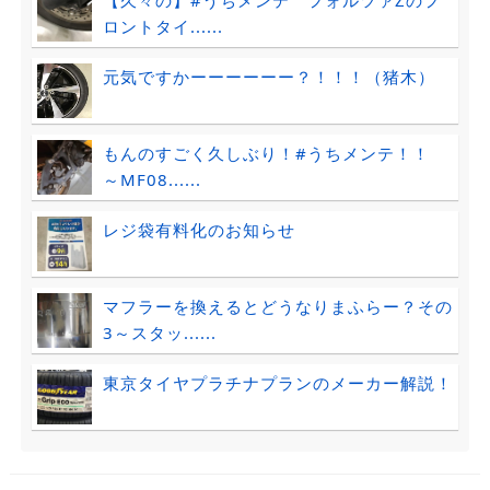
ロントタイ......
元気ですかーーーーーー？！！！（猪木）
もんのすごく久しぶり！#うちメンテ！！
～MF08......
レジ袋有料化のお知らせ
マフラーを換えるとどうなりまふらー？その
3～スタッ......
東京タイヤプラチナプランのメーカー解説！