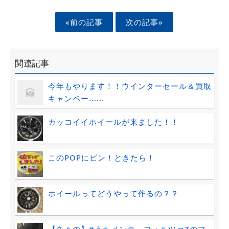
«前の記事
次の記事»
関連記事
今年もやります！！ウインターセール＆買取
キャンペー......
カッコイイホイールが来ました！！
このPOPにピン！ときたら！
ホイールってどうやって作るの？？
【久々の】#うちメンテ フォルツァZのフ