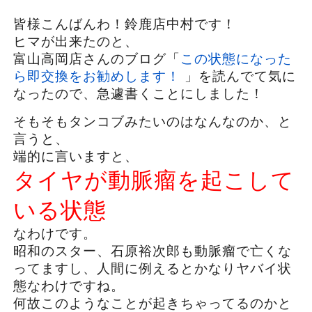
皆様こんばんわ！鈴鹿店中村です！
ヒマが出来たのと、
富山高岡店さんのブログ「
この状態になった
ら即交換をお勧めします！
」を読んでて気に
なったので、急遽書くことにしました！
そもそもタンコブみたいのはなんなのか、と
言うと、
端的に言いますと、
タイヤが動脈瘤を起こして
いる状態
なわけです。
昭和のスター、石原裕次郎も動脈瘤で亡くな
ってますし、人間に例えるとかなりヤバイ状
態なわけですね。
何故このようなことが起きちゃってるのかと