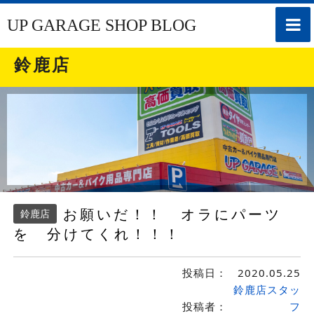
toggle
UP GARAGE SHOP BLOG
naviga
鈴鹿店
お願いだ！！ オラにパーツ
鈴鹿店
を 分けてくれ！！！
投稿日：
2020.05.25
鈴鹿店スタッ
投稿者：
フ