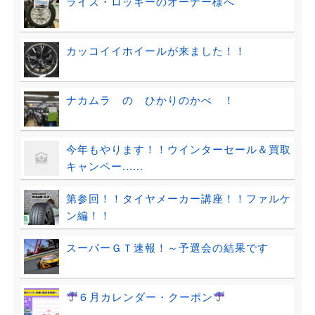
ライズ・ロッキーのオーナー様へ
カッコイイホイールが来ました！！
ナカムラ の ひかりのかべ ！
今年もやります！！ウインターセール＆買取
キャンペー......
第参回！！タイヤメーカー講座！！ファルケ
ン編！！
スーパーＧＴ速報！～予選会の結果です
６月カレンダー・クーポン