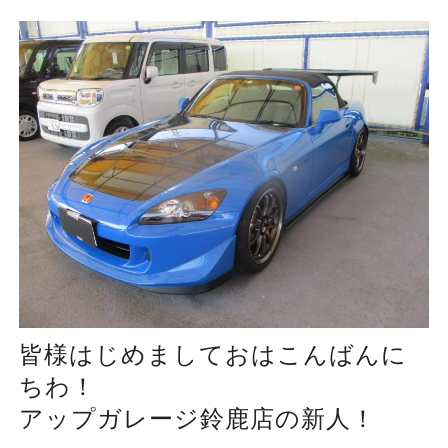
皆様はじめましておはこんばんに
ちわ！
アップガレージ鈴鹿店の新人！