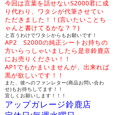
今回は言葉を話せないS2000君に成
り代わり、ワタシが代筆させてい
ただきました！！(言いたいことち
ゃんと書けてるかな？？)
と言うわけでワタシからもお願いです！
AP2 S2000の純正シートお持ちの
方いらっしゃいましたら是非鈴鹿店
にお売りください！！
AP1でもかまいませんが、出来れば
黒が欲しいです！！
また、彼へのファンレター(商品お問い合わ
せ)もお待ちしてます！！
宜しくお願いします！！！
アップガレージ鈴鹿店