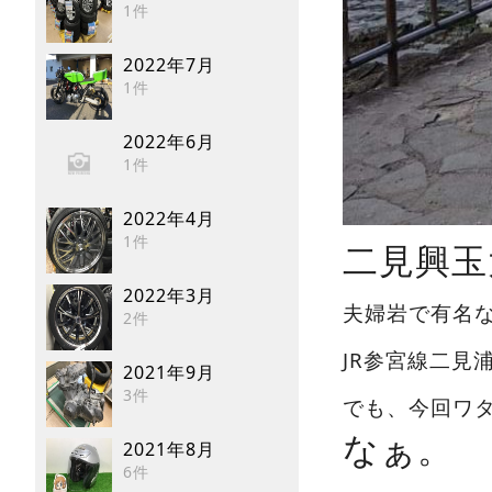
1件
2022年7月
1件
2022年6月
1件
2022年4月
1件
二見興玉
2022年3月
夫婦岩で有名
2件
JR参宮線二見
2021年9月
3件
でも、今回ワ
なぁ。
2021年8月
6件