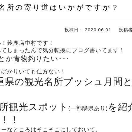
名所の寄り道はいかがですか？
投稿日：
2020.06.01
投稿
わ！鈴鹿店中村です！
れてしまったんで気分転換にブログ書いてます！
とか青物釣りたい･･･
てばかりいても仕方ない！
重県の観光名所プッシュ月間
所観光スポット
を紹
(一部隣県あり)
！！
ャーなところはそこそこにしておいて、