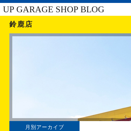
UP GARAGE SHOP BLOG
鈴鹿店
月別アーカイブ