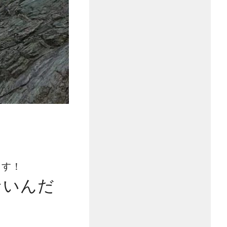
ます！
ないんだ