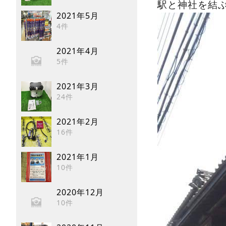
駅と神社を結
2021年5月
4件
2021年4月
5件
2021年3月
24件
2021年2月
16件
2021年1月
10件
2020年12月
10件