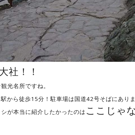
大社！！
な観光名所ですね。
浦駅から徒歩15分！駐車場は国道42号そばにあり
ここじゃ
タシが本当に紹介したかったのは