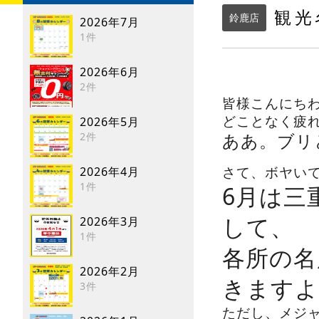
観光
鈴鹿店
2026年7月
1件
2026年6月
2件
皆様こんにち
どことなく疲
2026年5月
ああ。
ブリ
2件
さて、ボヤい
2026年4月
1件
6月は三
して、
2026年3月
1件
各所の名
2026年2月
きますよ
3件
ただし、メジ