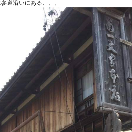
ぶ参道沿いにある、、、