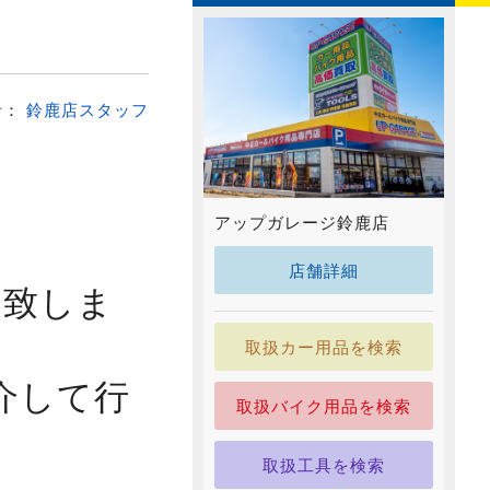
者：
鈴鹿店スタッフ
アップガレージ鈴鹿店
店舗詳細
と致しま
取扱カー用品を検索
介して行
取扱バイク用品を検索
取扱工具を検索