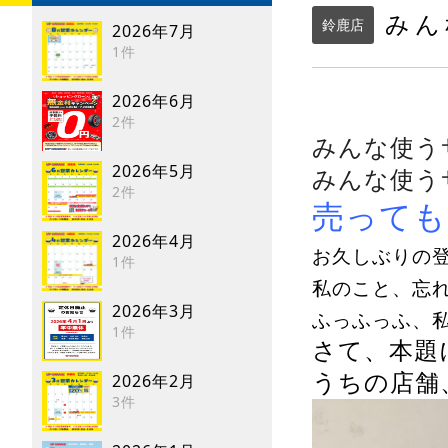
みん
鈴鹿店
2026年7月
1件
2026年6月
2件
みんな使う
2026年5月
みんな使う
2件
売っても
2026年4月
お久しぶりの
1件
私のこと、忘
2026年3月
ふっふっふ、私
1件
さて、本題
うちの店舗
2026年2月
3件