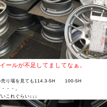
のホイールが不足してましてなぁ。
り場を見ても114.3-5H 100-5H
て・・・。
いこれぐらい↓↓↓